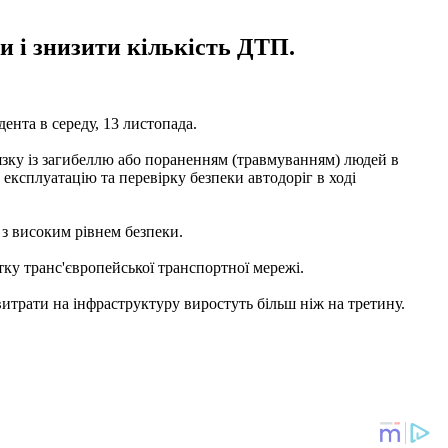
и і знизити кількість ДТП.
ента в середу, 13 листопада.
'язку із загибеллю або пораненням (травмуванням) людей в
 експлуатацію та перевірку безпеки автодоріг в ході
з високим рівнем безпеки.
тку транс'європейської транспортної мережі.
витрати на інфраструктуру виростуть більш ніж на третину.