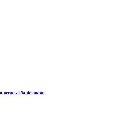
боротись з балістикою