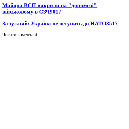
Майора ВСП викрили на "допомозі"
військовому в СЗЧ
9017
Залужний: Україна не вступить до НАТО
8517
Читати коментарі