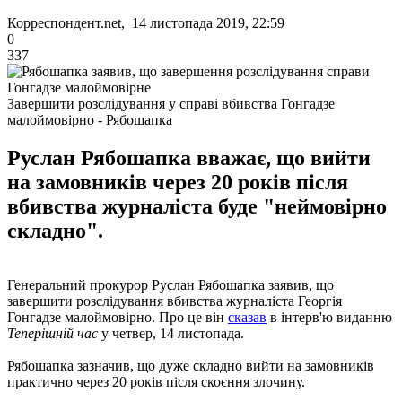
Корреспондент.net, 14 листопада 2019, 22:59
0
337
Завершити розслідування у справі вбивства Гонгадзе
малоймовірно - Рябошапка
Руслан Рябошапка вважає, що вийти
на замовників через 20 років після
вбивства журналіста буде "неймовірно
складно".
Генеральний прокурор Руслан Рябошапка заявив, що
завершити розслідування вбивства журналіста Георгія
Гонгадзе малоймовірно. Про це він
сказав
в інтерв'ю виданню
Теперішній час
у четвер, 14 листопада.
Рябошапка зазначив, що дуже складно вийти на замовників
практично через 20 років після скоєння злочину.