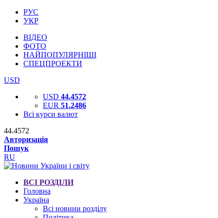
РУС
УКР
ВІДЕО
ФОТО
НАЙПОПУЛЯРНІШІ
СПЕЦПРОЕКТИ
USD
USD
44.4572
EUR
51.2486
Всі курси валют
44.4572
Авторизація
Пошук
RU
ВСІ РОЗДІЛИ
Головна
Україна
Всі новини розділу
Політика