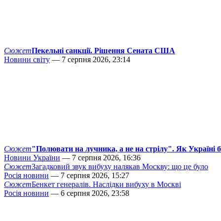
Сюжет
Пекельні санкції. Рішення Сената США
Новини світу
— 7 серпня 2026, 23:14
Сюжет
"Полювати на лучника, а не на стрілу". Як Україні 
Новини України
— 7 серпня 2026, 16:36
Сюжет
Загадковий звук вибуху налякав Москву: що це було
Росія новини
— 7 серпня 2026, 15:27
Сюжет
Бенкет генералів. Наслідки вибуху в Москві
Росія новини
— 6 серпня 2026, 23:58