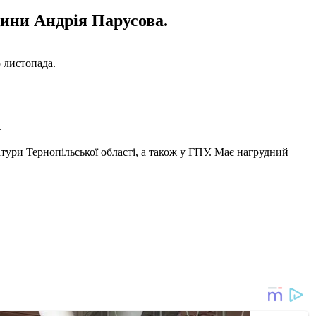
ини Андрія Парусова.
 листопада.
.
атури Тернопільської області, а також у ГПУ. Має нагрудний