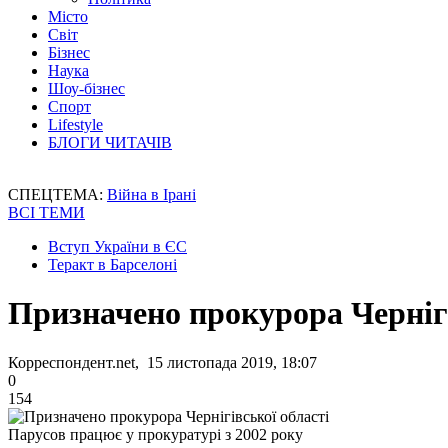
Місто
Світ
Бізнес
Наука
Шоу-бізнес
Спорт
Lifestyle
БЛОГИ ЧИТАЧІВ
СПЕЦТЕМА:
Війна в Ірані
ВСІ ТЕМИ
Вступ України в ЄС
Теракт в Барселоні
Призначено прокурора Чернігі
Корреспондент.net, 15 листопада 2019, 18:07
0
154
Парусов працює у прокуратурі з 2002 року