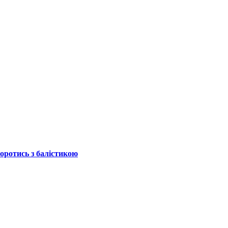
боротись з балістикою