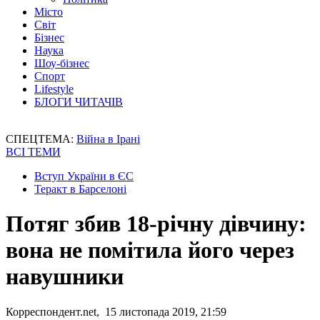
Місто
Світ
Бізнес
Наука
Шоу-бізнес
Спорт
Lifestyle
БЛОГИ ЧИТАЧІВ
СПЕЦТЕМА:
Війна в Ірані
ВСІ ТЕМИ
Вступ України в ЄС
Теракт в Барселоні
Потяг збив 18-річну дівчину:
вона не помітила його через
навушники
Корреспондент.net, 15 листопада 2019, 21:59