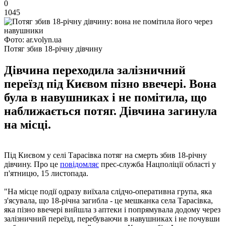
0
1045
Фото: ar.volyn.ua
Потяг збив 18-річну дівчину
Дівчина переходила залізничний
переїзд під Києвом пізно ввечері. Вона
була в навушниках і не помітила, що
наближається потяг. Дівчина загинула
на місці.
Під Києвом у селі Тарасівка потяг на смерть збив 18-річну
дівчину. Про це
повідомляє
прес-служба Нацполіції області у
п'ятницю, 15 листопада.
"На місце події одразу виїхала слідчо-оперативна група, яка
з'ясувала, що 18-річна загибла - це мешканка села Тарасівка,
яка пізно ввечері вийшла з аптеки і попрямувала додому через
залізничний переїзд, перебуваючи в навушниках і не почувши