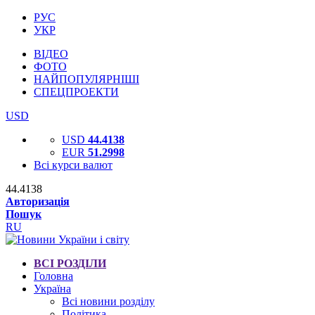
РУС
УКР
ВІДЕО
ФОТО
НАЙПОПУЛЯРНІШІ
СПЕЦПРОЕКТИ
USD
USD
44.4138
EUR
51.2998
Всі курси валют
44.4138
Авторизація
Пошук
RU
ВСІ РОЗДІЛИ
Головна
Україна
Всі новини розділу
Політика