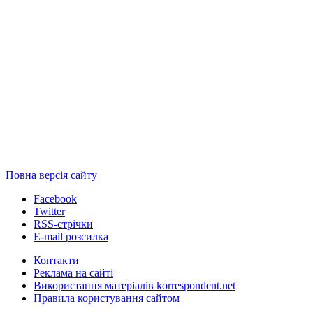
Повна версія сайту
Facebook
Twitter
RSS-стрічки
E-mail розсилка
Контакти
Реклама на сайті
Використання матеріалів korrespondent.net
Правила користування сайтом