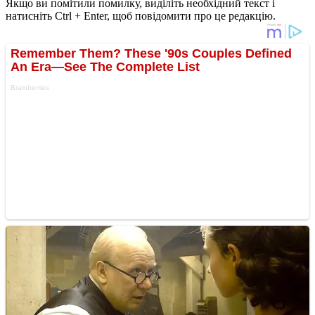
Якщо ви помітили помилку, виділіть необхідний текст і
натисніть Ctrl + Enter, щоб повідомити про це редакцію.