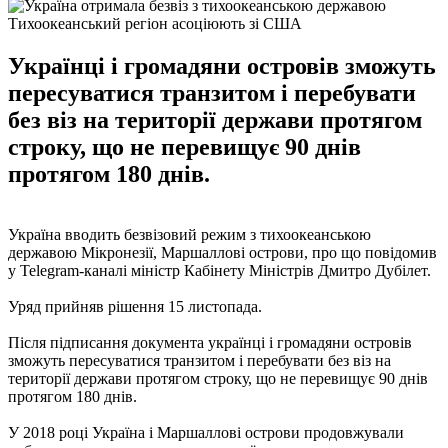
Тихоокеанський регіон асоціюють зі США
Українці і громадяни островів зможуть
пересуватися транзитом і перебувати
без віз на території держави протягом
строку, що не перевищує 90 днів
протягом 180 днів.
Україна вводить безвізовий режим з тихоокеанською
державою Мікронезії, Маршаллові острови, про що повідомив
у Telegram-каналі міністр Кабінету Міністрів Дмитро Дубілет.
Уряд прийняв рішення 15 листопада.
Після підписання документа українці і громадяни островів
зможуть пересуватися транзитом і перебувати без віз на
території держави протягом строку, що не перевищує 90 днів
протягом 180 днів.
У 2018 році Україна і Маршаллові острови продовжували