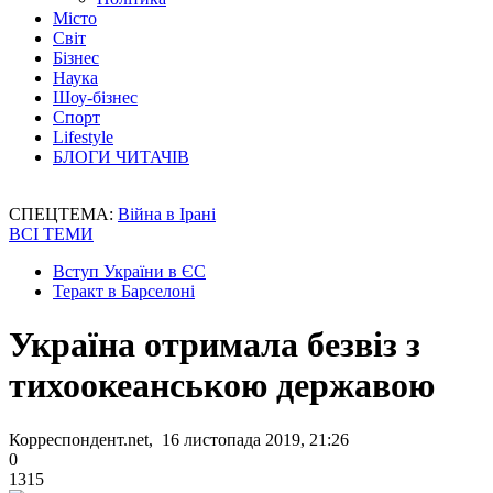
Місто
Світ
Бізнес
Наука
Шоу-бізнес
Спорт
Lifestyle
БЛОГИ ЧИТАЧІВ
СПЕЦТЕМА:
Війна в Ірані
ВСІ ТЕМИ
Вступ України в ЄС
Теракт в Барселоні
Україна отримала безвіз з
тихоокеанською державою
Корреспондент.net, 16 листопада 2019, 21:26
0
1315