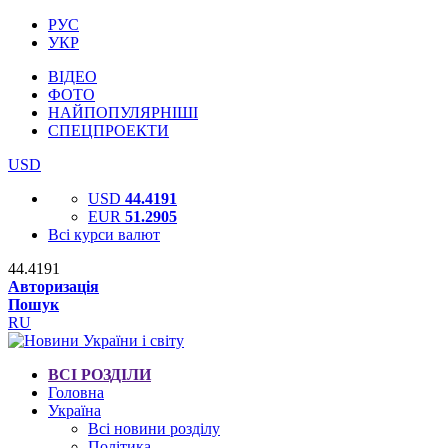
РУС
УКР
ВІДЕО
ФОТО
НАЙПОПУЛЯРНІШІ
СПЕЦПРОЕКТИ
USD
USD
44.4191
EUR
51.2905
Всі курси валют
44.4191
Авторизація
Пошук
RU
ВСІ РОЗДІЛИ
Головна
Україна
Всі новини розділу
Політика