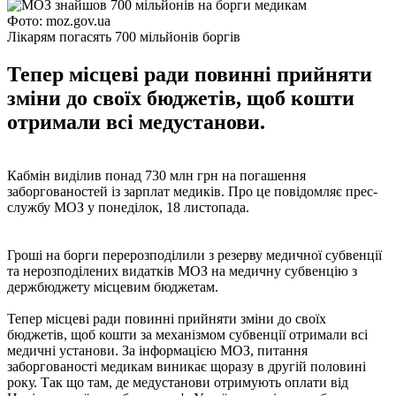
Фото: moz.gov.ua
Лікарям погасять 700 мільйонів боргів
Тепер місцеві ради повинні прийняти
зміни до своїх бюджетів, щоб кошти
отримали всі медустанови.
Кабмін виділив понад 730 млн грн на погашення
заборгованостей із зарплат медиків. Про це повідомляє прес-
службу МОЗ у понеділок, 18 листопада.
Гроші на борги перерозподілили з резерву медичної субвенції
та нерозподілених видатків МОЗ на медичну субвенцію з
держбюджету місцевим бюджетам.
Тепер місцеві ради повинні прийняти зміни до своїх
бюджетів, щоб кошти за механізмом субвенції отримали всі
медичні установи. За інформацією МОЗ, питання
заборгованості медикам виникає щоразу в другій половині
року. Так що там, де медустанови отримують оплати від