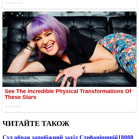
ЧИТАЙТЕ ТАКОЖ
Суд обрав запобіжний захід Стефанішиній
18088