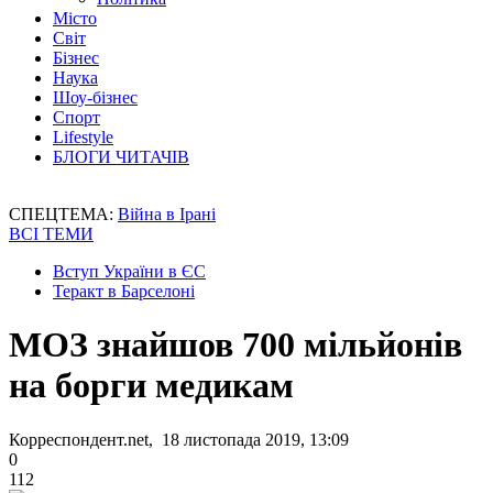
Місто
Світ
Бізнес
Наука
Шоу-бізнес
Спорт
Lifestyle
БЛОГИ ЧИТАЧІВ
СПЕЦТЕМА:
Війна в Ірані
ВСІ ТЕМИ
Вступ України в ЄС
Теракт в Барселоні
МОЗ знайшов 700 мільйонів
на борги медикам
Корреспондент.net, 18 листопада 2019, 13:09
0
112