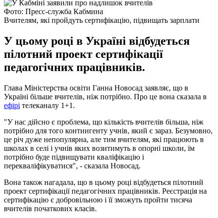
Фото: Пресс-служба Кабмина
Вчителям, які пройдуть сертифікацію, підвищать зарплати
У цьому році в Україні відбудеться
пілотний проект сертифікації
педагогічних працівників.
Глава Міністерства освіти Ганна Новосад заявляє, що в
Україні більше вчителів, ніж потрібно. Про це вона сказала в
ефірі
телеканалу 1+1.
"У нас дійсно є проблема, що кількість вчителів більша, ніж
потрібно для того контингенту учнів, який є зараз. Безумовно,
це річ дуже непопулярна, але тим вчителям, які працюють в
школах в селі і учнів яких возитимуть в опорні школи, їм
потрібно буде підвищувати кваліфікацію і
перекваліфікуватися", - сказала Новосад.
Вона також нагадала, що в цьому році відбудеться пілотний
проект сертифікації педагогічних працівників. Реєстрація на
сертифікацію є добровільною і її зможуть пройти тисяча
вчителів початкових класів.