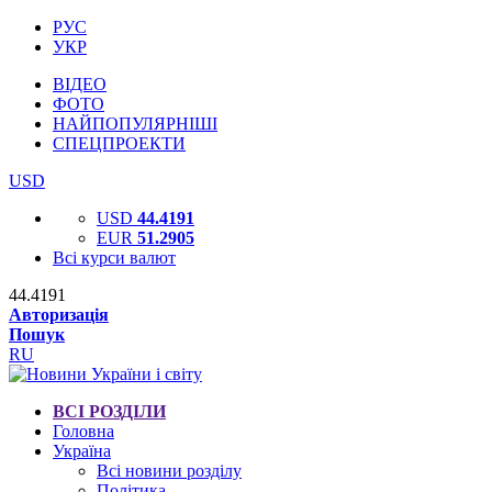
РУС
УКР
ВІДЕО
ФОТО
НАЙПОПУЛЯРНІШІ
СПЕЦПРОЕКТИ
USD
USD
44.4191
EUR
51.2905
Всі курси валют
44.4191
Авторизація
Пошук
RU
ВСІ РОЗДІЛИ
Головна
Україна
Всі новини розділу
Політика