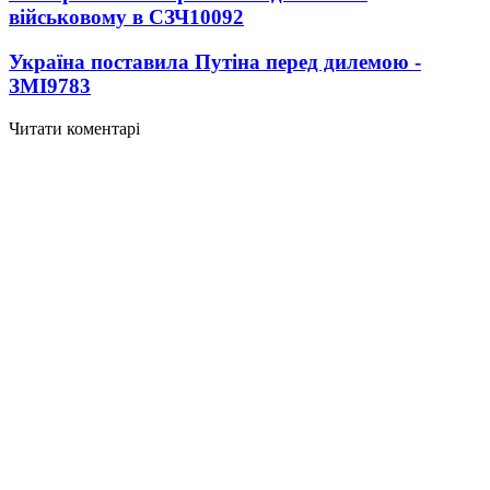
військовому в СЗЧ
10092
Україна поставила Путіна перед дилемою -
ЗМІ
9783
Читати коментарі