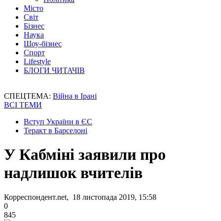
Місто
Світ
Бізнес
Наука
Шоу-бізнес
Спорт
Lifestyle
БЛОГИ ЧИТАЧІВ
СПЕЦТЕМА:
Війна в Ірані
ВСІ ТЕМИ
Вступ України в ЄС
Теракт в Барселоні
У Кабміні заявили про
надлишок вчителів
Корреспондент.net, 18 листопада 2019, 15:58
0
845