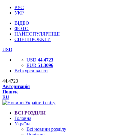
РУС
УКР
ВІДЕО
ФОТО
НАЙПОПУЛЯРНІШІ
СПЕЦПРОЕКТИ
USD
USD
44.4723
EUR
51.3096
Всі курси валют
44.4723
Авторизація
Пошук
RU
ВСІ РОЗДІЛИ
Головна
Україна
Всі новини розділу
Політика