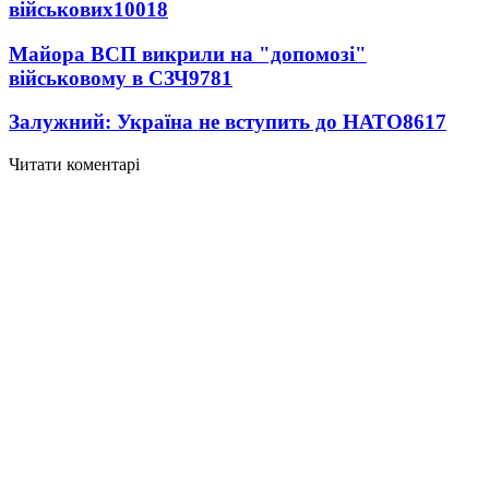
військових
10018
Майора ВСП викрили на "допомозі"
військовому в СЗЧ
9781
Залужний: Україна не вступить до НАТО
8617
Читати коментарі