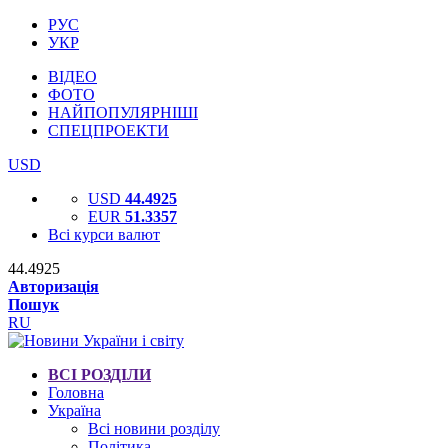
РУС
УКР
ВІДЕО
ФОТО
НАЙПОПУЛЯРНІШІ
СПЕЦПРОЕКТИ
USD
USD
44.4925
EUR
51.3357
Всі курси валют
44.4925
Авторизація
Пошук
RU
ВСІ РОЗДІЛИ
Головна
Україна
Всі новини розділу
Політика