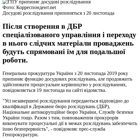
Фото: Корреспондент.net
Досудові розслідування припиняться з 20 листопада
Після створення в ДБР
спеціалізованого управління і переходу
в нього слідчих матеріали проваджень
будуть спрямовані їм для подальшої
роботи.
Генеральна прокуратура України з 20 листопада 2019 року
припиняє функцію досудових розслідувань, але продовжить
здійснювати процесуальне керівництво у розслідуваннях,
повідомляється 19 листопада на сайті відомства.
"Усі незавершені розслідування передаються відповідно до
кваліфікації в Державне бюро розслідувань (ДБР),
Національне антикорупційне бюро України, Службу безпеки
України тощо. Разом з тим, повноваження прокурорів
виконувати процесуальні дії в межах розслідувань забезпечить
їхню безперервність", - повідомляє прес-служба
Генпрокуратури.