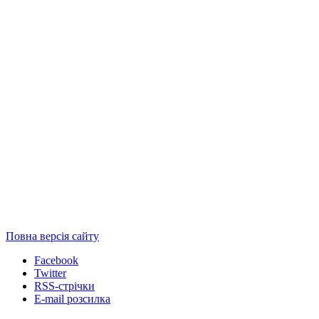
Повна версія сайту
Facebook
Twitter
RSS-стрічки
E-mail розсилка