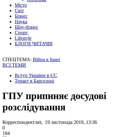
Місто
Світ
Бізнес
Наука
Шоу-бізнес
Спорт
Lifestyle
БЛОГИ ЧИТАЧІВ
СПЕЦТЕМА:
Війна в Ірані
ВСІ ТЕМИ
Вступ України в ЄС
Теракт в Барселоні
ГПУ припиняє досудові
розслідування
Корреспондент.net, 19 листопада 2019, 13:36
0
184