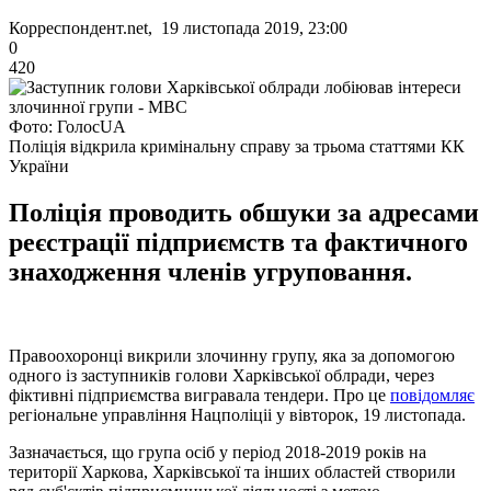
Корреспондент.net, 19 листопада 2019, 23:00
0
420
Фото: ГолосUA
Поліція відкрила кримінальну справу за трьома статтями КК
України
Поліція проводить обшуки за адресами
реєстрації підприємств та фактичного
знаходження членів угруповання.
Правоохоронці викрили злочинну групу, яка за допомогою
одного із заступників голови Харківської облради, через
фіктивні підприємства вигравала тендери. Про це
повідомляє
регіональне управління Нацполіціі у вівторок, 19 листопада.
Зазначається, що група осіб у період 2018-2019 років на
території Харкова, Харківської та інших областей створили