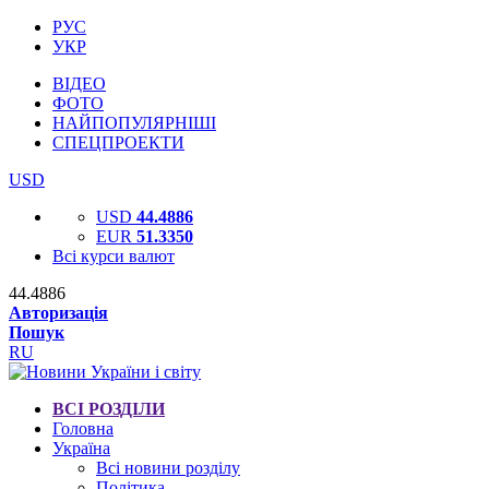
РУС
УКР
ВІДЕО
ФОТО
НАЙПОПУЛЯРНІШІ
СПЕЦПРОЕКТИ
USD
USD
44.4886
EUR
51.3350
Всі курси валют
44.4886
Авторизація
Пошук
RU
ВСІ РОЗДІЛИ
Головна
Україна
Всі новини розділу
Політика