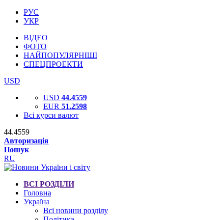
РУС
УКР
ВІДЕО
ФОТО
НАЙПОПУЛЯРНІШІ
СПЕЦПРОЕКТИ
USD
USD
44.4559
EUR
51.2598
Всі курси валют
44.4559
Авторизація
Пошук
RU
ВСІ РОЗДІЛИ
Головна
Україна
Всі новини розділу
Політика