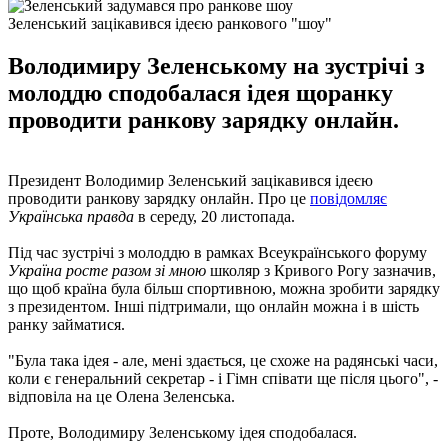
Зеленський зацікавився ідеєю ранкового "шоу"
Володимиру Зеленському на зустрічі з
молоддю сподобалася ідея щоранку
проводити ранкову зарядку онлайн.
Президент Володимир Зеленський зацікавився ідеєю
проводити ранкову зарядку онлайн. Про це
повідомляє
Українська правда
в середу, 20 листопада.
Під час зустрічі з молоддю в рамках Всеукраїнського форуму
Україна росте разом зі мною
школяр з Кривого Рогу зазначив,
що щоб країна була більш спортивною, можна зробити зарядку
з президентом. Інші підтримали, що онлайн можна і в шість
ранку займатися.
"Була така ідея - але, мені здається, це схоже на радянські часи,
коли є генеральний секретар - і Гімн співати ще після цього", -
відповіла на це Олена Зеленська.
Проте, Володимиру Зеленському ідея сподобалася.