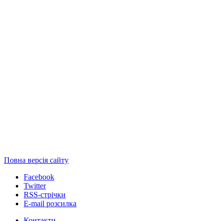
Повна версія сайту
Facebook
Twitter
RSS-стрічки
E-mail розсилка
Контакти