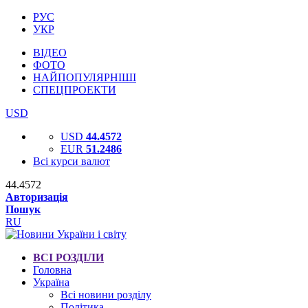
РУС
УКР
ВІДЕО
ФОТО
НАЙПОПУЛЯРНІШІ
СПЕЦПРОЕКТИ
USD
USD
44.4572
EUR
51.2486
Всі курси валют
44.4572
Авторизація
Пошук
RU
ВСІ РОЗДІЛИ
Головна
Україна
Всі новини розділу
Політика