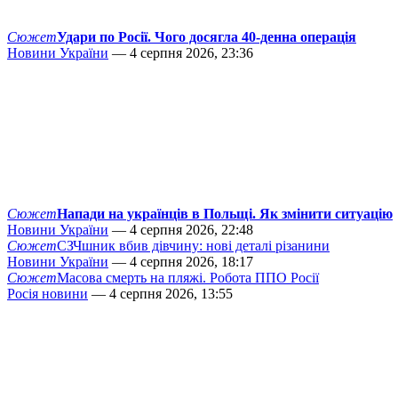
Сюжет
Удари по Росії. Чого досягла 40-денна операція
Новини України
— 4 серпня 2026, 23:36
Сюжет
Напади на українців в Польщі. Як змінити ситуацію
Новини України
— 4 серпня 2026, 22:48
Сюжет
СЗЧшник вбив дівчину: нові деталі різанини
Новини України
— 4 серпня 2026, 18:17
Сюжет
Масова смерть на пляжі. Робота ППО Росії
Росія новини
— 4 серпня 2026, 13:55