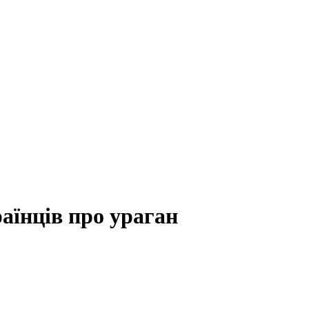
аїнців про ураган