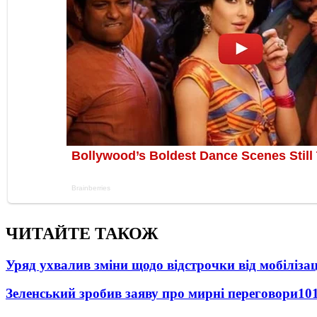
ЧИТАЙТЕ ТАКОЖ
Уряд ухвалив зміни щодо відстрочки від мобілізац
Зеленський зробив заяву про мирні переговори
10