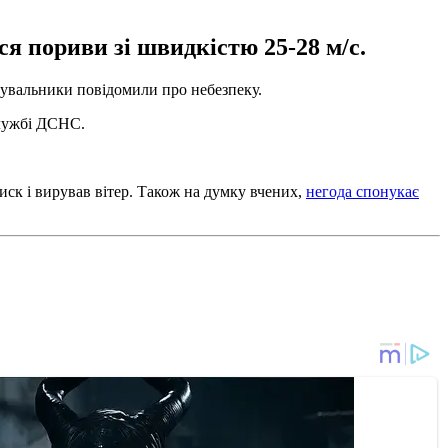
я пориви зі швидкістю 25-28 м/с.
ятувальники повідомили про небезпеку.
службі ДСНС.
иск і вирував вітер. Також на думку вчених,
негода спонукає