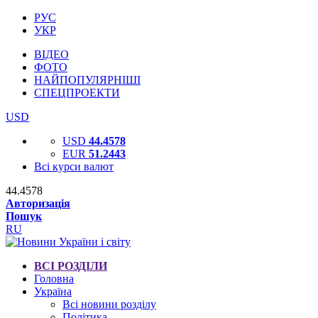
РУС
УКР
ВІДЕО
ФОТО
НАЙПОПУЛЯРНІШІ
СПЕЦПРОЕКТИ
USD
USD
44.4578
EUR
51.2443
Всі курси валют
44.4578
Авторизація
Пошук
RU
ВСІ РОЗДІЛИ
Головна
Україна
Всі новини розділу
Політика