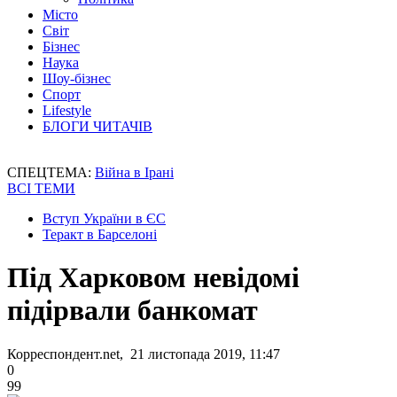
Місто
Світ
Бізнес
Наука
Шоу-бізнес
Спорт
Lifestyle
БЛОГИ ЧИТАЧІВ
СПЕЦТЕМА:
Війна в Ірані
ВСІ ТЕМИ
Вступ України в ЄС
Теракт в Барселоні
Під Харковом невідомі
підірвали банкомат
Корреспондент.net, 21 листопада 2019, 11:47
0
99