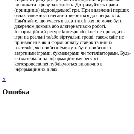
викликати ігрову залежність. Дотримуйтесь правил
(принципів) відповідальної гри. При виявленні перших
ознак залежності негайно зверніться до спеціаліста.
Пам'ятайте, що участь в азартних іграх не може бути
джерелом доходів або альтернативою роботі.
Інформаційний ресурс korrespondent.net не проводить
ігри на реальні та/або віртуальні гроші, також сайт не
приймає ні в якій формі оплату ставок та інших
платежів, які пов’язані/можуть бути пов’язані з
азартними іграми, букмекерами чи тоталізаторами. Будь-
які матеріали на інформаційному ресурсі
korrespondent.net публікуються виключно в
інформаційних цілях.
X
Ошибка