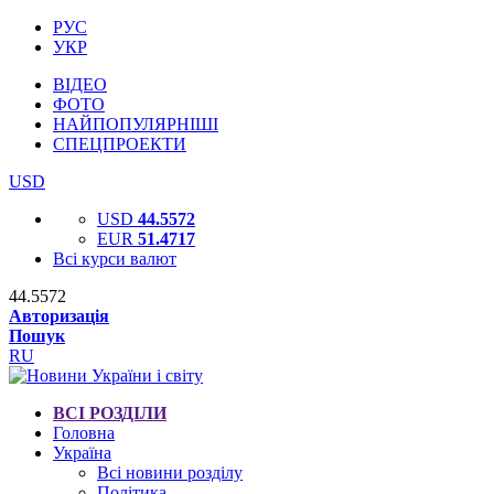
РУС
УКР
ВІДЕО
ФОТО
НАЙПОПУЛЯРНІШІ
СПЕЦПРОЕКТИ
USD
USD
44.5572
EUR
51.4717
Всі курси валют
44.5572
Авторизація
Пошук
RU
ВСІ РОЗДІЛИ
Головна
Україна
Всі новини розділу
Політика