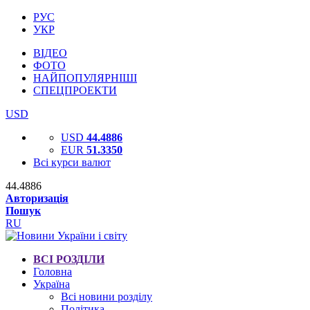
РУС
УКР
ВІДЕО
ФОТО
НАЙПОПУЛЯРНІШІ
СПЕЦПРОЕКТИ
USD
USD
44.4886
EUR
51.3350
Всі курси валют
44.4886
Авторизація
Пошук
RU
ВСІ РОЗДІЛИ
Головна
Україна
Всі новини розділу
Політика