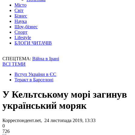
Місто
Світ
Бізнес
Наука
Шоу-бізнес
Спорт
Lifestyle
БЛОГИ ЧИТАЧІВ
СПЕЦТЕМА:
Війна в Ірані
ВСІ ТЕМИ
Вступ України в ЄС
Теракт в Барселоні
У Кельтському морі загинув
український моряк
Корреспондент.net, 24 листопада 2019, 13:33
0
726