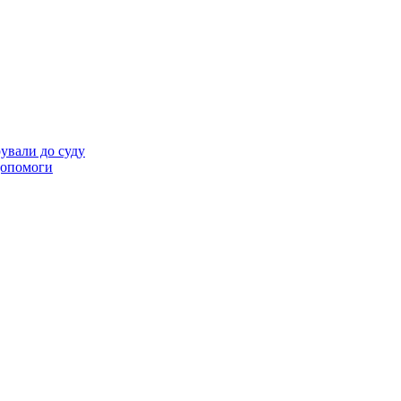
ували до суду
 допомоги