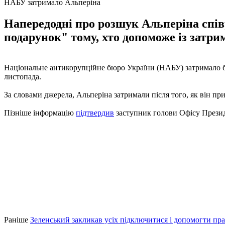
НАБУ затримало Альперіна
Напередодні про розшук Альперіна сп
подарунок" тому, хто допоможе із затри
Національне антикорупційне бюро України (НАБУ) затримало 
листопада.
За словами джерела, Альперіна затримали після того, як він пр
Пізніше інформацію
підтвердив
заступник голови Офісу Прези
Раніше
Зеленський закликав усіх підключитися і допомогти пр