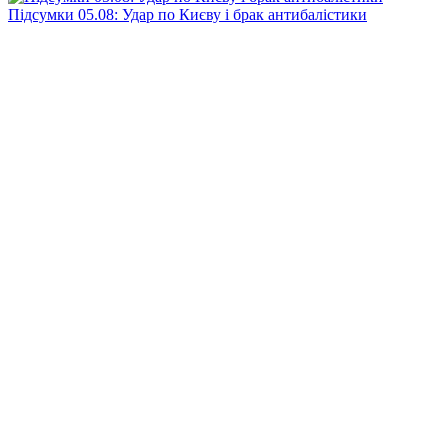
Підсумки 05.08: Удар по Києву і брак антибалістики