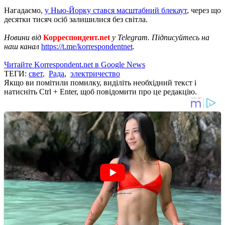
Нагадаємо,
у Нью-Йорку стався масштабний блекаут
, через що
десятки тисяч осіб залишилися без світла.
Новини від
Корреспондент.net
у Telegram. Підписуйтесь на
наш канал
https://t.me/korrespondentnet
.
Читайте Korrespondent.net в Google News
ТЕГИ:
свет
,
Рада
,
электричество
Якщо ви помітили помилку, виділіть необхідний текст і
натисніть Ctrl + Enter, щоб повідомити про це редакцію.