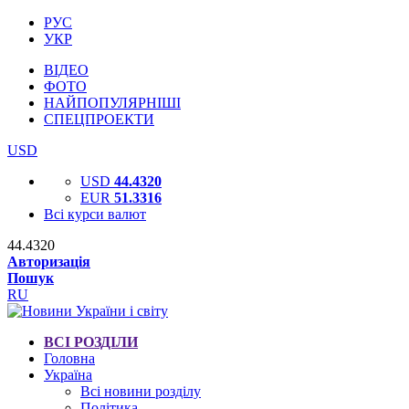
РУС
УКР
ВІДЕО
ФОТО
НАЙПОПУЛЯРНІШІ
СПЕЦПРОЕКТИ
USD
USD
44.4320
EUR
51.3316
Всі курси валют
44.4320
Авторизація
Пошук
RU
ВСІ РОЗДІЛИ
Головна
Україна
Всі новини розділу
Політика