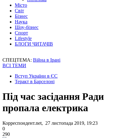
Місто
Світ
Бізнес
Наука
Шоу-бізнес
Спорт
Lifestyle
БЛОГИ ЧИТАЧІВ
СПЕЦТЕМА:
Війна в Ірані
ВСІ ТЕМИ
Вступ України в ЄС
Теракт в Барселоні
Під час засідання Ради
пропала електрика
Корреспондент.net, 27 листопада 2019, 19:23
0
290