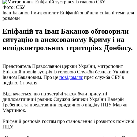
Фото: СБУ
Іван Баканов і митрополит Епіфаній знайшли спільні теми для
розмови
Епіфаній та Іван Баканов обговорили
ситуацію в анексованому Криму і на
непідконтрольних територіях Донбасу.
Предстоятель Православної церкви України, митрополит
Епіфаній провів зустріч із головою Служби безпеки України
Іваном Бакановим. Про це
повідомляє
прес-служба СБУ в
неділю, 1 грудня.
Відзначається, що на зустрічі також були присутні
дипломатичний радник Служби безпеки України Валерій
Гребенюк та представник юридичного відділу ПЦУ Мар'ян
Мартинюк.
Епіфаній розповів гостям про становлення і розвиток помісної
ПЦУ.