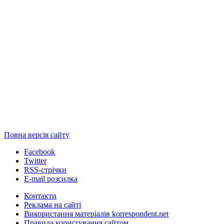
Повна версія сайту
Facebook
Twitter
RSS-стрічки
E-mail розсилка
Контакти
Реклама на сайті
Використання матеріалів korrespondent.net
Правила користування сайтом