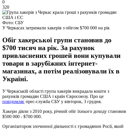
0
320
Фото: СБУ
У Черкасах затримали хакерів з обігом $700 000 на рік
Обіг хакерської групи становив до
$700 тисяч на рік. За рахунок
привласнених грошей вони купували
товари в зарубіжних інтернет-
магазинах, а потім реалізовували їх в
Україні.
У Черкаській області група хакерів викрадала кошти з
рахунків громадян США і країн Євросоюзу. Про це
повідомляє
прес-служба СБУ у вівторок, 3 грудня.
Хакери діяли з 2010 року, річний обіг їхнього доходу становив
$500 000 - $700 000.
Організатором злочинної діяльності є громадянин Росії, який