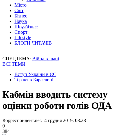
Місто
Світ
Бізнес
Наука
Шоу-бізнес
Спорт
Lifestyle
БЛОГИ ЧИТАЧІВ
СПЕЦТЕМА:
Війна в Ірані
ВСІ ТЕМИ
Вступ України в ЄС
Теракт в Барселоні
Кабмін вводить систему
оцінки роботи голів ОДА
Корреспондент.net, 4 грудня 2019, 08:28
0
384