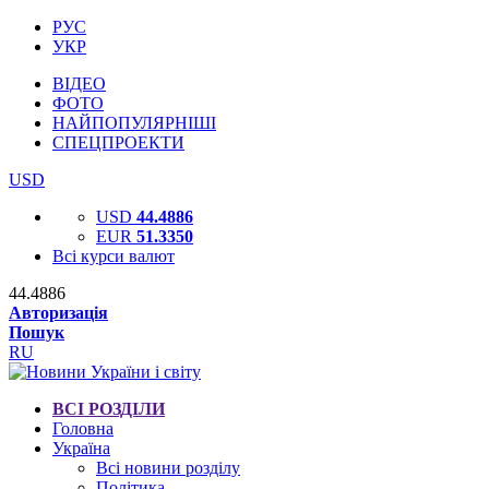
РУС
УКР
ВІДЕО
ФОТО
НАЙПОПУЛЯРНІШІ
СПЕЦПРОЕКТИ
USD
USD
44.4886
EUR
51.3350
Всі курси валют
44.4886
Авторизація
Пошук
RU
ВСІ РОЗДІЛИ
Головна
Україна
Всі новини розділу
Політика