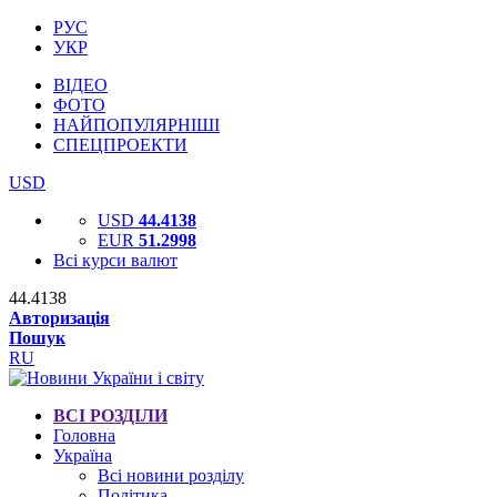
РУС
УКР
ВІДЕО
ФОТО
НАЙПОПУЛЯРНІШІ
СПЕЦПРОЕКТИ
USD
USD
44.4138
EUR
51.2998
Всі курси валют
44.4138
Авторизація
Пошук
RU
ВСІ РОЗДІЛИ
Головна
Україна
Всі новини розділу
Політика