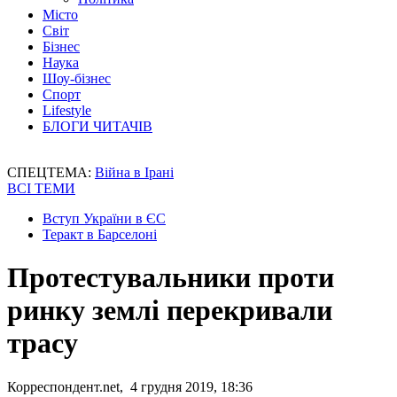
Місто
Світ
Бізнес
Наука
Шоу-бізнес
Спорт
Lifestyle
БЛОГИ ЧИТАЧІВ
СПЕЦТЕМА:
Війна в Ірані
ВСІ ТЕМИ
Вступ України в ЄС
Теракт в Барселоні
Протестувальники проти
ринку землі перекривали
трасу
Корреспондент.net, 4 грудня 2019, 18:36