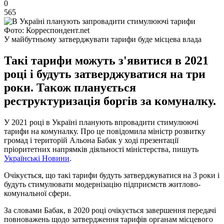
0
565
Фото: Корреспондент.net
У майбутньому затверджувати тарифи буде місцева влада
Такі тарифи можуть з'явитися в 2021
році і будуть затверджуватися на три
роки. Також планується
реструктуризація боргів за комуналку.
У 2021 році в Україні планують впровадити стимулюючі
тарифи на комуналку. Про це повідомила міністр розвитку
громад і територій Альона Бабак у ході презентації
пріоритетних напрямків діяльності міністерства, пишуть
Українські Новини
.
Очікується, що такі тарифи будуть затверджуватися на 3 роки і
будуть стимулювати модернізацію підприємств житлово-
комунальної сфери.
За словами Бабак, в 2020 році очікується завершення передачі
повноважень щодо затвердження тарифів органам місцевого