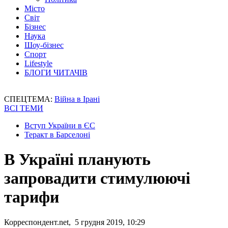
Місто
Світ
Бізнес
Наука
Шоу-бізнес
Спорт
Lifestyle
БЛОГИ ЧИТАЧІВ
СПЕЦТЕМА:
Війна в Ірані
ВСІ ТЕМИ
Вступ України в ЄС
Теракт в Барселоні
В Україні планують
запровадити стимулюючі
тарифи
Корреспондент.net, 5 грудня 2019, 10:29