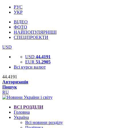
РУС
УКР
ВІДЕО
ФОТО
НАЙПОПУЛЯРНІШІ
СПЕЦПРОЕКТИ
USD
USD
44.4191
EUR
51.2905
Всі курси валют
44.4191
Авторизація
Пошук
RU
ВСІ РОЗДІЛИ
Головна
Україна
Всі новини розділу
Політика