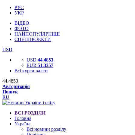
РУС
УКР
ВІДЕО
ФОТО
НАЙПОПУЛЯРНІШІ
СПЕЦПРОЕКТИ
USD
USD
44.4853
EUR
51.3357
Всі курси валют
44.4853
Авторизація
Пошук
RU
ВСІ РОЗДІЛИ
Головна
Україна
Всі новини розділу
Політика