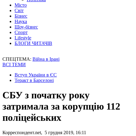
Місто
Світ
Бізнес
Наука
Шоу-бізнес
Спорт
Lifestyle
БЛОГИ ЧИТАЧІВ
СПЕЦТЕМА:
Війна в Ірані
ВСІ ТЕМИ
Вступ України в ЄС
Теракт в Барселоні
СБУ з початку року
затримала за корупцію 112
поліцейських
Корреспондент.net, 5 грудня 2019, 16:11