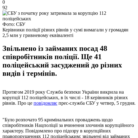
0
92
Фото: СБУ
Керівники поліції різних рівнів у сумі вимагали у громадян
2,5 млн у гривневому еквіваленті
Звільнено із займаних посад 48
співробітників поліції. Ще 41
поліцейський засуджений до різних
видів і термінів.
Протягом 2019 року Служба безпеки України викрила на
корупції 112 поліцейських, в їх числі - 18 керівників різних
рівнів. Про це
повідомляє
прес-служба СБУ у четвер, 5 грудня.
"Було розпочато 95 кримінальних проваджень щодо
співробітників Нацполіції за вчинення злочинів корупційного
характеру. Повідомлено про підозру в корупційних
правопорушеннях 112 поліцейським; звільнені від займаних