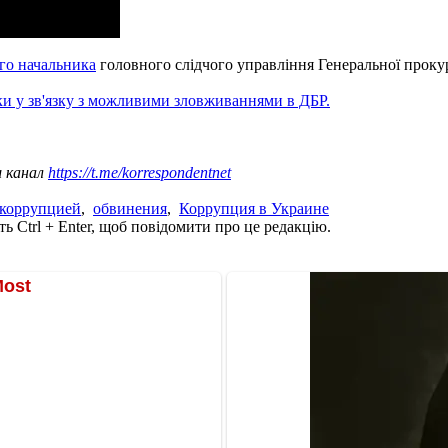
го начальника
головного слідчого управління Генеральної проку
и у зв'язку з можливими зловживаннями в ДБР.
ш канал
https://t.me/korrespondentnet
 коррупцией
,
обвинения
,
Коррупция в Украине
ь Ctrl + Enter, щоб повідомити про це редакцію.