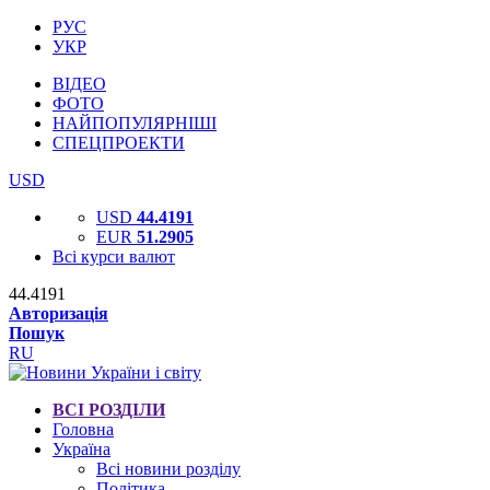
РУС
УКР
ВІДЕО
ФОТО
НАЙПОПУЛЯРНІШІ
СПЕЦПРОЕКТИ
USD
USD
44.4191
EUR
51.2905
Всі курси валют
44.4191
Авторизація
Пошук
RU
ВСІ РОЗДІЛИ
Головна
Україна
Всі новини розділу
Політика