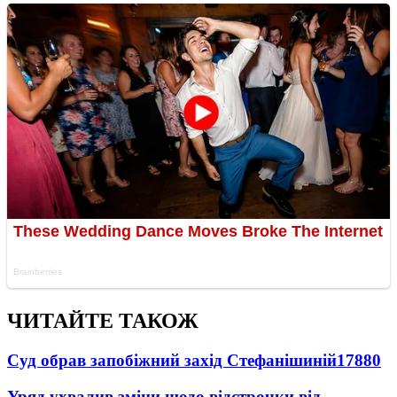
ЧИТАЙТЕ ТАКОЖ
Суд обрав запобіжний захід Стефанішиній
17880
Уряд ухвалив зміни щодо відстрочки від