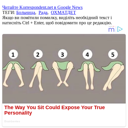
Читайте Korrespondent.net в Google News
ТЕГИ:
Больница
,
Рада
,
ОХМАТДЕТ
Якщо ви помітили помилку, виділіть необхідний текст і
натисніть Ctrl + Enter, щоб повідомити про це редакцію.