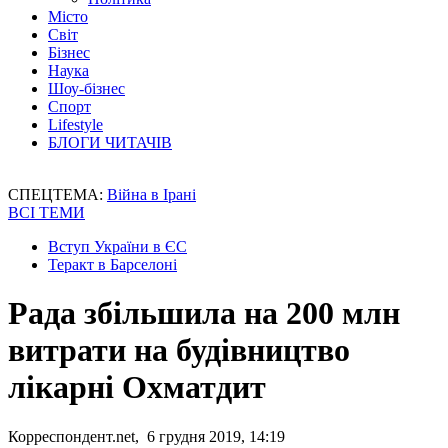
Місто
Світ
Бізнес
Наука
Шоу-бізнес
Спорт
Lifestyle
БЛОГИ ЧИТАЧІВ
СПЕЦТЕМА:
Війна в Ірані
ВСІ ТЕМИ
Вступ України в ЄС
Теракт в Барселоні
Рада збільшила на 200 млн
витрати на будівництво
лікарні Охматдит
Корреспондент.net, 6 грудня 2019, 14:19