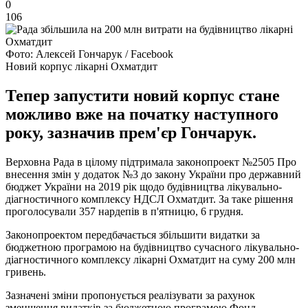
0
106
Фото: Алексей Гончарук / Facebook
Новий корпус лікарні Охматдит
Тепер запустити новий корпус стане
можливо вже на початку наступного
року, зазначив прем'єр Гончарук.
Верховна Рада в цілому підтримала законопроект №2505 Про
внесення змін у додаток №3 до закону України про державний
бюджет України на 2019 рік щодо будівництва лікувально-
діагностичного комплексу НДСЛ Охматдит. За таке рішення
проголосували 357 нардепів в п'ятницю, 6 грудня.
Законопроектом передбачається збільшити видатки за
бюджетною програмою на будівництво сучасного лікувально-
діагностичного комплексу лікарні Охматдит на суму 200 млн
гривень.
Зазначені зміни пропонується реалізувати за рахунок
зменшення видатків за бюджетною програмою Фонд