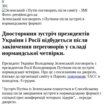
0
301
Фото: president.gov.ua
Зеленський поговорить з Путіним після зустрічі в
нормандському форматі
Двостороння зустріч президентів
України і Росії відбудеться після
закінчення переговорів у складі
нормандської четвірки.
Президент України Володимир Зеленський поговорить з
президентом Росії Володимиром Путіним після зустрічі
нормандської четвірки. Про це з посиланням на джерело,
близьке до організації саміту в Парижі,
повідомляє
ТАСС в
понеділок, 9 грудня.
"Зустріч Путіна із Зеленським планується в Єлисейському
палаці після завершення зустрічі в нормандському форматі і
спільної прес-конференції чотирьох лідерів", - передає
джерело.