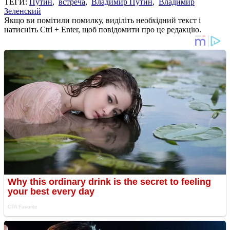
ТЕГИ:
Путин
,
встреча
,
Владимир Путин
,
Владимир
Зеленский
Якщо ви помітили помилку, виділіть необхідний текст і
натисніть Ctrl + Enter, щоб повідомити про це редакцію.