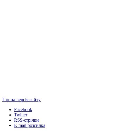
Повна версія сайту
Facebook
Twitter
RSS-стрічки
E-mail розсилка