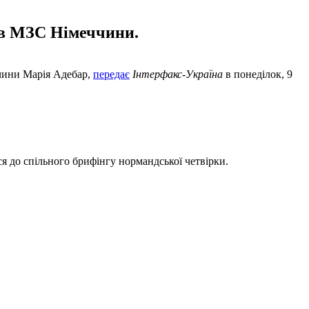
 в МЗС Німеччини.
чини Марія Адебар,
передає
Інтерфакс-Україна
в понеділок, 9
ися до спільного брифінгу нормандської четвірки.