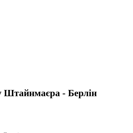
у Штайнмаєра - Берлін