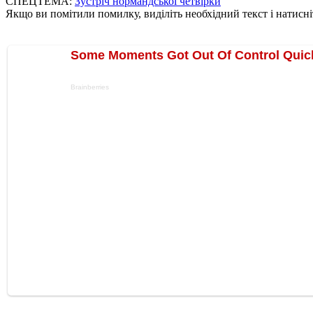
СПЕЦТЕМА:
Зустріч нормандської четвірки
Якщо ви помітили помилку, виділіть необхідний текст і натисніт