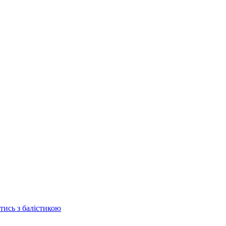
отись з балістикою