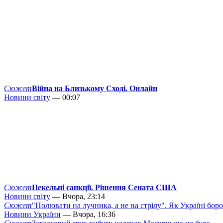
Сюжет
Війна на Близькому Сході. Онлайн
Новини світу
— 00:07
Сюжет
Пекельні санкції. Рішення Сената США
Новини світу
— Вчора, 23:14
Сюжет
"Полювати на лучника, а не на стрілу". Як Україні бор
Новини України
— Вчора, 16:36