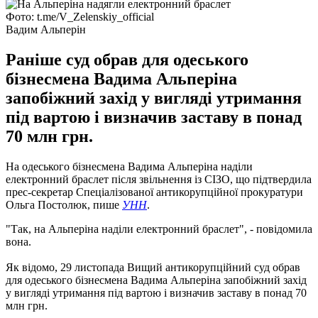
Фото: t.me/V_Zelenskiy_official
Вадим Альперін
Раніше суд обрав для одеського
бізнесмена Вадима Альперіна
запобіжний захід у вигляді утримання
під вартою і визначив заставу в понад
70 млн грн.
На одеського бізнесмена Вадима Альперіна наділи
електронний браслет після звільнення із СІЗО, що підтвердила
прес-секретар Спеціалізованої антикорупційної прокуратури
Ольга Постолюк, пише
УНН
.
"Так, на Альперіна наділи електронний браслет", - повідомила
вона.
Як відомо, 29 листопада Вищий антикорупційний суд обрав
для одеського бізнесмена Вадима Альперіна запобіжний захід
у вигляді утримання під вартою і визначив заставу в понад 70
млн грн.