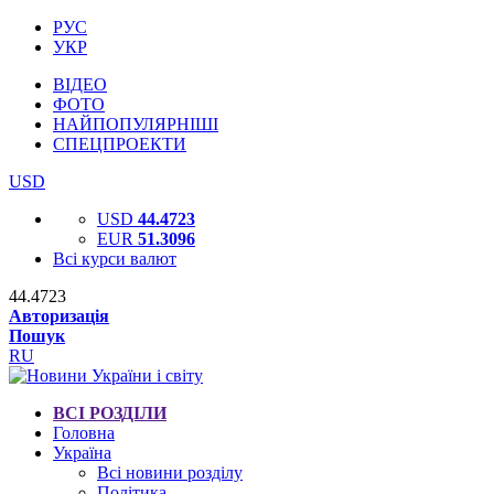
РУС
УКР
ВІДЕО
ФОТО
НАЙПОПУЛЯРНІШІ
СПЕЦПРОЕКТИ
USD
USD
44.4723
EUR
51.3096
Всі курси валют
44.4723
Авторизація
Пошук
RU
ВСІ РОЗДІЛИ
Головна
Україна
Всі новини розділу
Політика