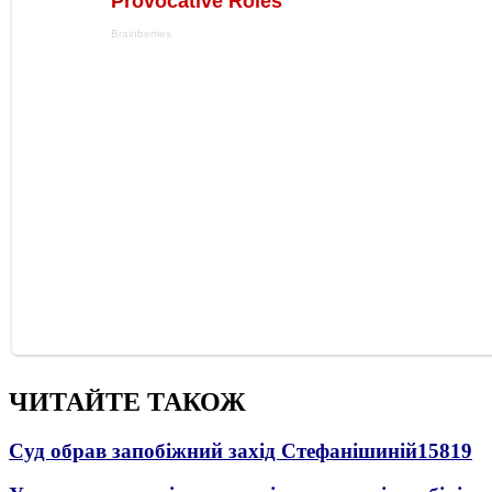
ЧИТАЙТЕ ТАКОЖ
Суд обрав запобіжний захід Стефанішиній
15819