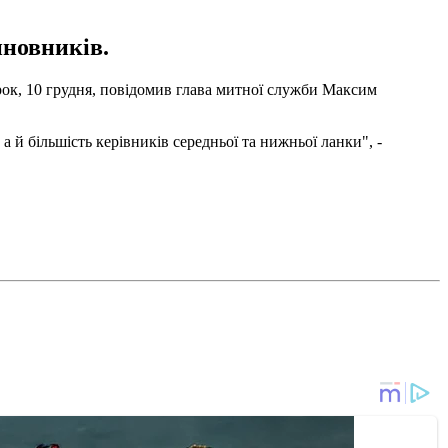
иновників.
орок, 10 грудня, повідомив глава митної служби Максим
 й більшість керівників середньої та нижньої ланки", -