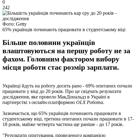
0
242
Фото: Getty
65% українців починають працювати в студентському віці
Більше половини українців
влаштовуються на першу роботу не за
фахом. Головним фактором вибору
місця роботи стає розмір зарплати.
Українці йдуть на роботу досить рано - 69% опитаних почали
працювати у віці до 20 років. Про це свідчать результати
дослідження, яке провело МакДональдз в Україні в
партнерстві з онлайн-платформою
OLX Робота
.
Зазначається, що 65% українців починають працювати в
студентському віці, третина опитаних почали працювати в 17-
18 років, майже четверта частина ще раніше - до 17 років.
"Результати опитування, проведеного компанією