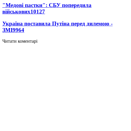
"Медові пастки": СБУ попередила
військових
10127
Україна поставила Путіна перед дилемою -
ЗМІ
9964
Читати коментарі