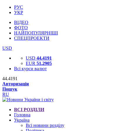
РУС
УКР
ВІДЕО
ФОТО
НАЙПОПУЛЯРНІШІ
СПЕЦПРОЕКТИ
USD
USD
44.4191
EUR
51.2905
Всі курси валют
44.4191
Авторизація
Пошук
RU
ВСІ РОЗДІЛИ
Головна
Україна
Всі новини розділу
Політика