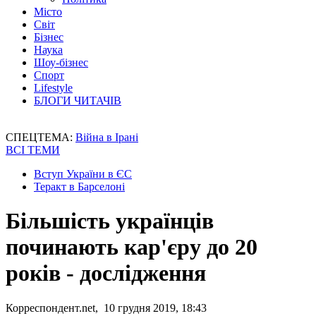
Місто
Світ
Бізнес
Наука
Шоу-бізнес
Спорт
Lifestyle
БЛОГИ ЧИТАЧІВ
СПЕЦТЕМА:
Війна в Ірані
ВСІ ТЕМИ
Вступ України в ЄС
Теракт в Барселоні
Більшість українців
починають кар'єру до 20
років - дослідження
Корреспондент.net, 10 грудня 2019, 18:43