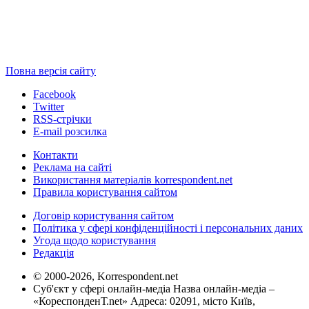
Повна версія сайту
Facebook
Twitter
RSS-стрічки
E-mail розсилка
Контакти
Реклама на сайті
Використання матеріалів korrespondent.net
Правила користування сайтом
Договір користування сайтом
Політика у сфері конфіденційності і персональних даних
Угода щодо користування
Редакція
© 2000-2026, Korrespondent.net
Суб'єкт у сфері онлайн-медіа Назва онлайн-медіа –
«КореспонденТ.net» Адреса: 02091, місто Київ,