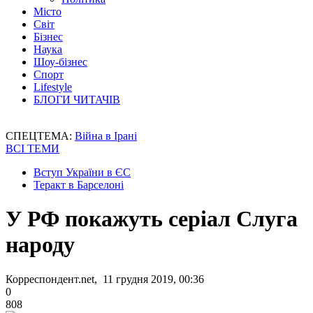
Місто
Світ
Бізнес
Наука
Шоу-бізнес
Спорт
Lifestyle
БЛОГИ ЧИТАЧІВ
СПЕЦТЕМА:
Війна в Ірані
ВСІ ТЕМИ
Вступ України в ЄС
Теракт в Барселоні
У РФ покажуть серіал Слуга
народу
Корреспондент.net, 11 грудня 2019, 00:36
0
808