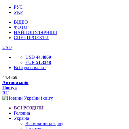
РУС
УКР
ВІДЕО
ФОТО
НАЙПОПУЛЯРНІШІ
СПЕЦПРОЕКТИ
USD
USD
44.4869
EUR
51.3348
Всі курси валют
44.4869
Авторизація
Пошук
RU
ВСІ РОЗДІЛИ
Головна
Україна
Всі новини розділу
Політика