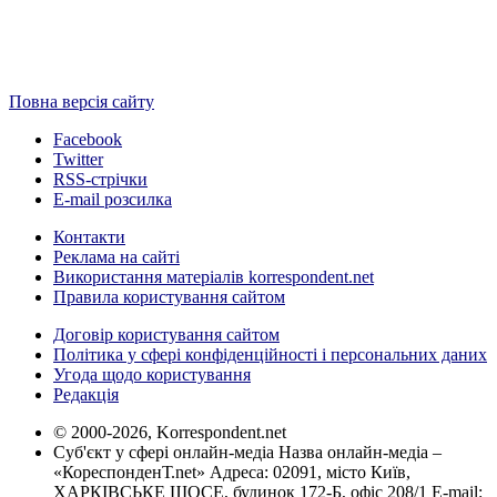
Повна версія сайту
Facebook
Twitter
RSS-стрічки
E-mail розсилка
Контакти
Реклама на сайті
Використання матеріалів korrespondent.net
Правила користування сайтом
Договір користування сайтом
Політика у сфері конфіденційності і персональних даних
Угода щодо користування
Редакція
© 2000-2026, Korrespondent.net
Суб'єкт у сфері онлайн-медіа Назва онлайн-медіа –
«КореспонденТ.net» Адреса: 02091, місто Київ,
ХАРКІВСЬКЕ ШОСЕ, будинок 172-Б, офіс 208/1 E-mail: