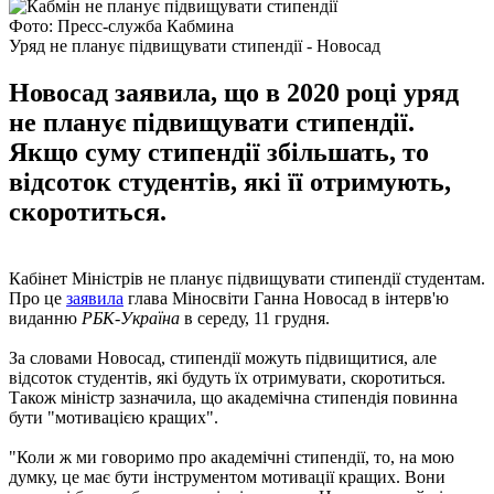
Фото: Пресс-служба Кабмина
Уряд не планує підвищувати стипендії - Новосад
Новосад заявила, що в 2020 році уряд
не планує підвищувати стипендії.
Якщо суму стипендії збільшать, то
відсоток студентів, які її отримують,
скоротиться.
Кабінет Міністрів не планує підвищувати стипендії студентам.
Про це
заявила
глава Міносвіти Ганна Новосад в інтерв'ю
виданню
РБК-Україна
в середу, 11 грудня.
За словами Новосад, стипендії можуть підвищитися, але
відсоток студентів, які будуть їх отримувати, скоротиться.
Також міністр зазначила, що академічна стипендія повинна
бути "мотивацією кращих".
"Коли ж ми говоримо про академічні стипендії, то, на мою
думку, це має бути інструментом мотивації кращих. Вони