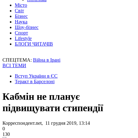
Місто
Світ
Бізнес
Наука
Шоу-бізнес
Спорт
Lifestyle
БЛОГИ ЧИТАЧІВ
СПЕЦТЕМА:
Війна в Ірані
ВСІ ТЕМИ
Вступ України в ЄС
Теракт в Барселоні
Кабмін не планує
підвищувати стипендії
Корреспондент.net, 11 грудня 2019, 13:14
0
130