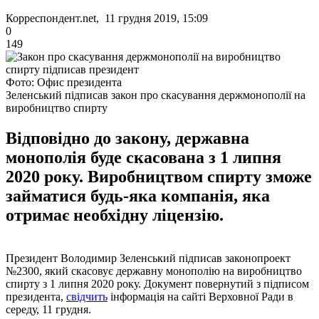
Корреспондент.net, 11 грудня 2019, 15:09
0
149
Фото: Офис президента
Зеленський підписав закон про скасування держмонополії на
виробництво спирту
Відповідно до закону, державна
монополія буде скасована з 1 липня
2020 року. Виробництвом спирту зможе
займатися будь-яка компанія, яка
отримає необхідну ліцензію.
Президент Володимир Зеленський підписав законопроект
№2300, який скасовує державну монополію на виробництво
спирту з 1 липня 2020 року. Документ повернутий з підписом
президента,
свідчить
інформація на сайті Верховної Ради в
середу, 11 грудня.