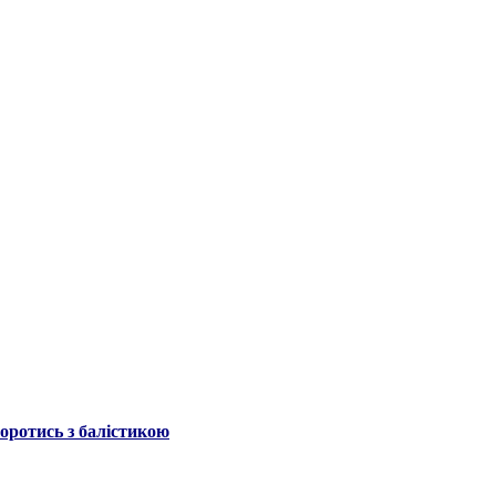
боротись з балістикою