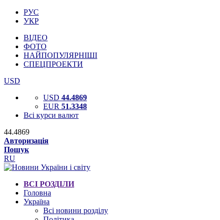
РУС
УКР
ВІДЕО
ФОТО
НАЙПОПУЛЯРНІШІ
СПЕЦПРОЕКТИ
USD
USD
44.4869
EUR
51.3348
Всі курси валют
44.4869
Авторизація
Пошук
RU
ВСІ РОЗДІЛИ
Головна
Україна
Всі новини розділу
Політика