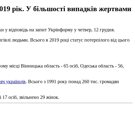
019 рік. У більшості випадків жертвами
ки у відповідь на запит Укрінформу у четвер, 12 грудня.
івлі людьми. Всього в 2019 році статус потерпілого від цього
му місці Вінницька область - 65 осіб, Одеська область - 56,
яч українців
. Всього з 1991 року понад 260 тис. громадян
і 17 осіб, звільнено 29 жінок.