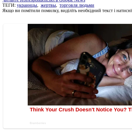
ТЕГИ:
украинцы
,
жертвы
,
торговля людьми
Якщо ви помітили помилку, виділіть необхідний текст і натисніт