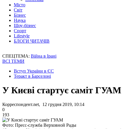
Місто
Світ
Бізнес
Наука
Шоу-бізнес
Спорт
Lifestyle
БЛОГИ ЧИТАЧІВ
СПЕЦТЕМА:
Війна в Ірані
ВСІ ТЕМИ
Вступ України в ЄС
Теракт в Барселоні
У Києві стартує саміт ГУАМ
Корреспондент.net, 12 грудня 2019, 10:14
0
193
Фото: Пресс-служба Верховной Рады