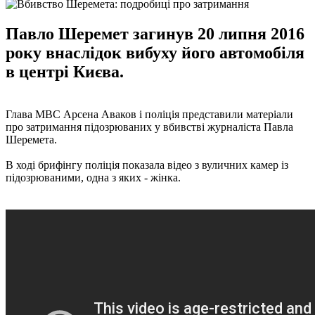
Павло Шеремет загинув 20 липня 2016
року внаслідок вибуху його автомобіля
в центрі Києва.
Глава МВС Арсена Аваков і поліція представили матеріали
про затримання підозрюваних у вбивстві журналіста Павла
Шеремета.
В ході брифінгу поліція показала відео з вуличних камер із
підозрюваними, одна з яких - жінка.