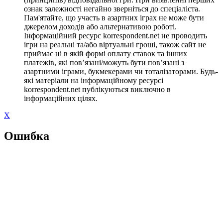
ознак залежності негайно зверніться до спеціаліста.
Пам'ятайте, що участь в азартних іграх не може бути
джерелом доходів або альтернативою роботі.
Інформаційний ресурс korrespondent.net не проводить
ігри на реальні та/або віртуальні гроші, також сайт не
приймає ні в якій формі оплату ставок та інших
платежів, які пов’язані/можуть бути пов’язані з
азартними іграми, букмекерами чи тоталізаторами. Будь-
які матеріали на інформаційному ресурсі
korrespondent.net публікуються виключно в
інформаційних цілях.
X
Ошибка