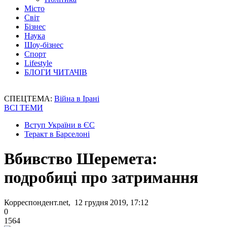
Місто
Світ
Бізнес
Наука
Шоу-бізнес
Спорт
Lifestyle
БЛОГИ ЧИТАЧІВ
СПЕЦТЕМА:
Війна в Ірані
ВСІ ТЕМИ
Вступ України в ЄС
Теракт в Барселоні
Вбивство Шеремета:
подробиці про затримання
Корреспондент.net, 12 грудня 2019, 17:12
0
1564