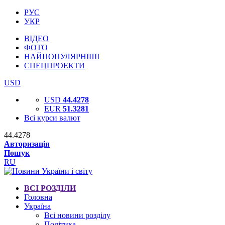
РУС
УКР
ВІДЕО
ФОТО
НАЙПОПУЛЯРНІШІ
СПЕЦПРОЕКТИ
USD
USD
44.4278
EUR
51.3281
Всі курси валют
44.4278
Авторизація
Пошук
RU
ВСІ РОЗДІЛИ
Головна
Україна
Всі новини розділу
Політика