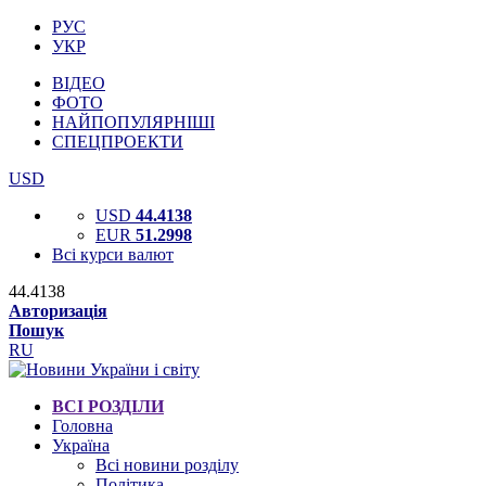
РУС
УКР
ВІДЕО
ФОТО
НАЙПОПУЛЯРНІШІ
СПЕЦПРОЕКТИ
USD
USD
44.4138
EUR
51.2998
Всі курси валют
44.4138
Авторизація
Пошук
RU
ВСІ РОЗДІЛИ
Головна
Україна
Всі новини розділу
Політика