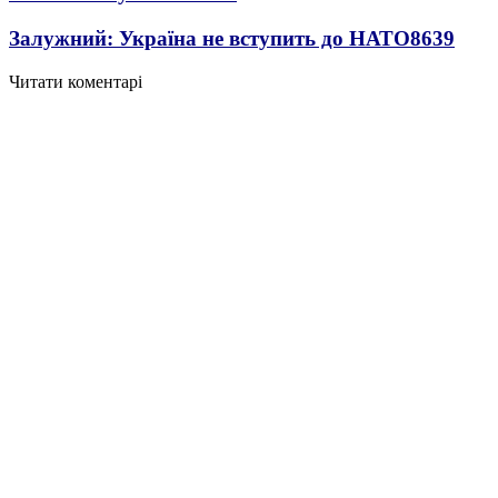
Залужний: Україна не вступить до НАТО
8639
Читати коментарі