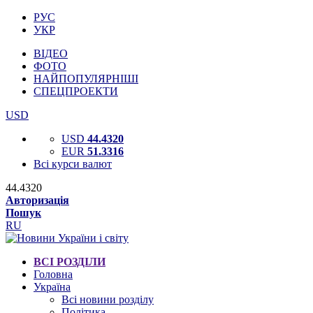
РУС
УКР
ВІДЕО
ФОТО
НАЙПОПУЛЯРНІШІ
СПЕЦПРОЕКТИ
USD
USD
44.4320
EUR
51.3316
Всі курси валют
44.4320
Авторизація
Пошук
RU
ВСІ РОЗДІЛИ
Головна
Україна
Всі новини розділу
Політика