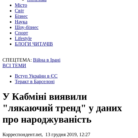
Місто
Світ
Бізнес
Наука
Шоу-бізнес
Спорт
Lifestyle
БЛОГИ ЧИТАЧІВ
СПЕЦТЕМА:
Війна в Ірані
ВСІ ТЕМИ
Вступ України в ЄС
Теракт в Барселоні
У Кабміні виявили
"лякаючий тренд" у даних
про народжуваність
Корреспондент.net, 13 грудня 2019, 12:27