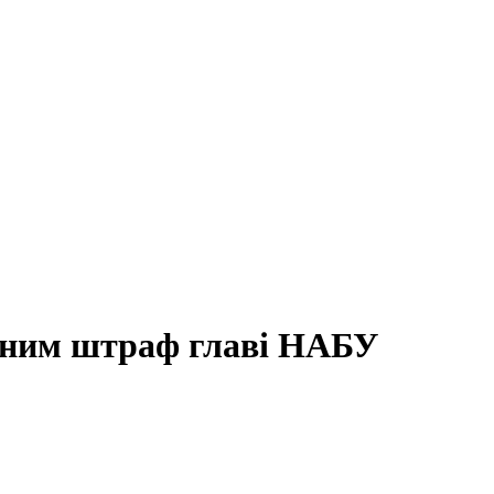
нним штраф главі НАБУ