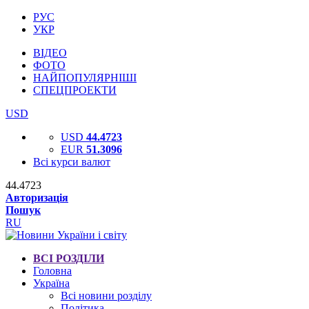
РУС
УКР
ВІДЕО
ФОТО
НАЙПОПУЛЯРНІШІ
СПЕЦПРОЕКТИ
USD
USD
44.4723
EUR
51.3096
Всі курси валют
44.4723
Авторизація
Пошук
RU
ВСІ РОЗДІЛИ
Головна
Україна
Всі новини розділу
Політика