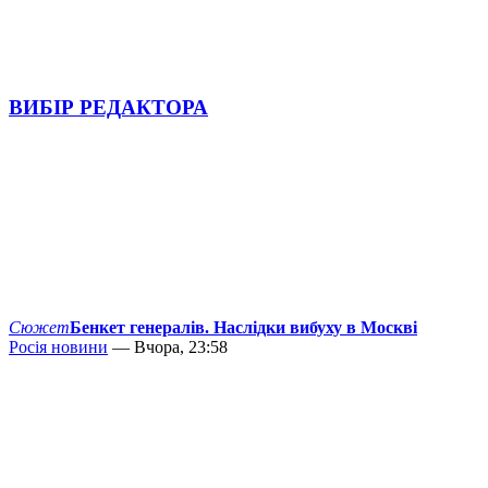
ВИБІР РЕДАКТОРА
Сюжет
Бенкет генералів. Наслідки вибуху в Москві
Росія новини
— Вчора, 23:58