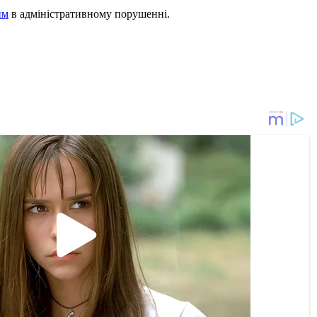
им
в адміністративному порушенні.