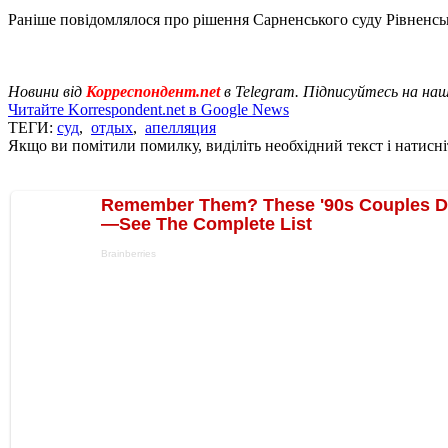
Раніше повідомлялося про рішення Сарненського суду Рівненськ
Новини від
Корреспондент.net
в Telegram. Підписуйтесь на на
Читайте Korrespondent.net в Google News
ТЕГИ:
суд
,
отдых
,
апелляция
Якщо ви помітили помилку, виділіть необхідний текст і натисніт