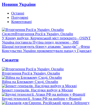
Новини України
Останні
Популярні
Коментовані
Сюжет
Вторгнення Росії в Україну. Онлайн
У Криму вибухи, Керченський міст перекрито - OSINT
Україна поставила Путіна перед дилемою - ЗМІ
Шахраї погрожують бізнесу атаками "шахедів" - Флеш
Консульство України прокоментувало напад у Гданську
Сюжети
Вторгнення Росії в Україну. Онлайн
Війна на Близькому Сході. Онлайн
Бенкет генералів. Наслідки вибуху в Москві
Брудні технології. Атаки РФ на вибори у Франції