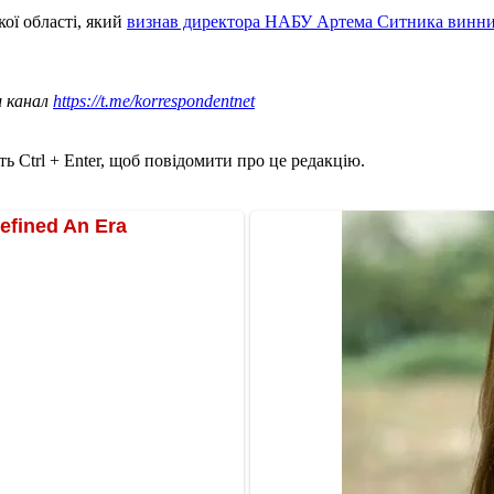
ої області, який
визнав директора НАБУ Артема Ситника винн
ш канал
https://t.me/korrespondentnet
ь Ctrl + Enter, щоб повідомити про це редакцію.