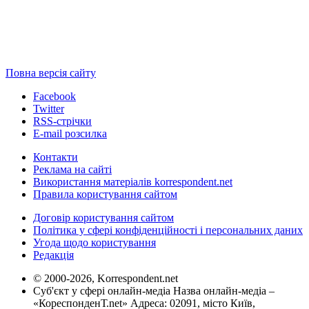
Повна версія сайту
Facebook
Twitter
RSS-стрічки
E-mail розсилка
Контакти
Реклама на сайті
Використання матеріалів korrespondent.net
Правила користування сайтом
Договір користування сайтом
Політика у сфері конфіденційності і персональних даних
Угода щодо користування
Редакція
© 2000-2026, Korrespondent.net
Суб'єкт у сфері онлайн-медіа Назва онлайн-медіа –
«КореспонденТ.net» Адреса: 02091, місто Київ,