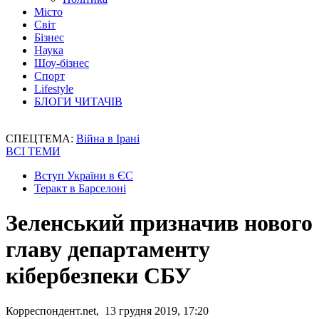
Місто
Світ
Бізнес
Наука
Шоу-бізнес
Спорт
Lifestyle
БЛОГИ ЧИТАЧІВ
СПЕЦТЕМА:
Війна в Ірані
ВСІ ТЕМИ
Вступ України в ЄС
Теракт в Барселоні
Зеленський призначив нового
главу департаменту
кібербезпеки СБУ
Корреспондент.net, 13 грудня 2019, 17:20