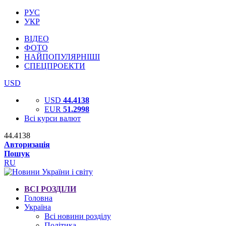
РУС
УКР
ВІДЕО
ФОТО
НАЙПОПУЛЯРНІШІ
СПЕЦПРОЕКТИ
USD
USD
44.4138
EUR
51.2998
Всі курси валют
44.4138
Авторизація
Пошук
RU
ВСІ РОЗДІЛИ
Головна
Україна
Всі новини розділу
Політика