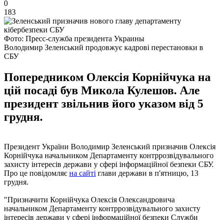
0
183
Фото: Пресс-служба президента Украины
Володимир Зеленський продовжує кадрові перестановки в
СБУ
Попередником Олексія Корнійчука на
цій посаді був Микола Кулешов. Але
президент звільнив його указом від 5
грудня.
Президент України Володимир Зеленський призначив Олексія
Корнійчука начальником Департаменту контррозвідувального
захисту інтересів держави у сфері інформаційної безпеки СБУ.
Про це повідомляє
на сайті
глави держави в п'ятницю, 13
грудня.
"Призначити Корнійчука Олексія Олександровича
начальником Департаменту контррозвідувального захисту
інтересів держави у сфері інформаційної безпеки Служби