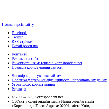
Повна версія сайту
Facebook
Twitter
RSS-стрічки
E-mail розсилка
Контакти
Реклама на сайті
Використання матеріалів korrespondent.net
Правила користування сайтом
Договір користування сайтом
Політика у сфері конфіденційності і персональних даних
Угода щодо користування
Редакція
© 2000-2026, Korrespondent.net
Суб'єкт у сфері онлайн-медіа Назва онлайн-медіа –
«КореспонденТ.net» Адреса: 02091, місто Київ,