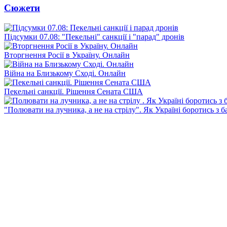
Сюжети
Підсумки 07.08: "Пекельні" санкції і "парад" дронів
Вторгнення Росії в Україну. Онлайн
Війна на Близькому Сході. Онлайн
Пекельні санкції. Рішення Сената США
"Полювати на лучника, а не на стрілу". Як Україні боротись з 