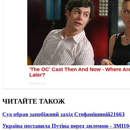
ЧИТАЙТЕ ТАКОЖ
Суд обрав запобіжний захід Стефанішиній
21663
Україна поставила Путіна перед дилемою - ЗМІ
10