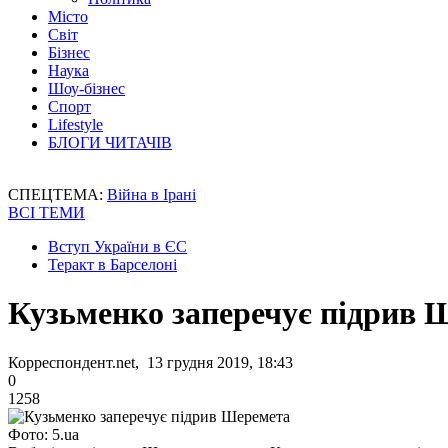
Місто
Світ
Бізнес
Наука
Шоу-бізнес
Спорт
Lifestyle
БЛОГИ ЧИТАЧІВ
СПЕЦТЕМА:
Війна в Ірані
ВСІ ТЕМИ
Вступ України в ЄС
Теракт в Барселоні
Кузьменко заперечує підрив 
Корреспондент.net, 13 грудня 2019, 18:43
0
1258
Фото: 5.ua