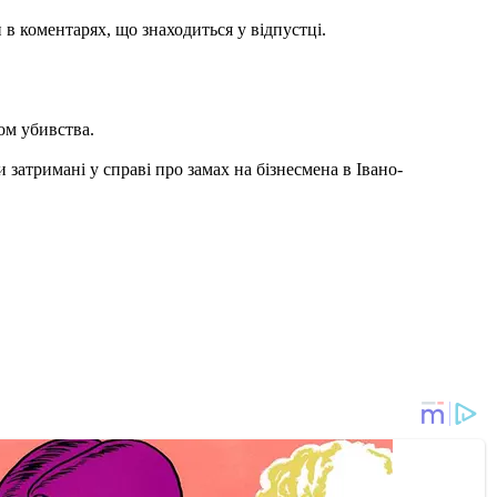
 в коментарях, що знаходиться у відпустці.
ом убивства.
 затримані у справі про замах на бізнесмена в Івано-