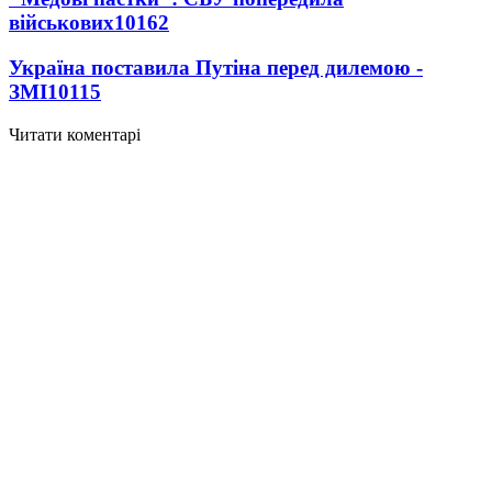
військових
10162
Україна поставила Путіна перед дилемою -
ЗМІ
10115
Читати коментарі