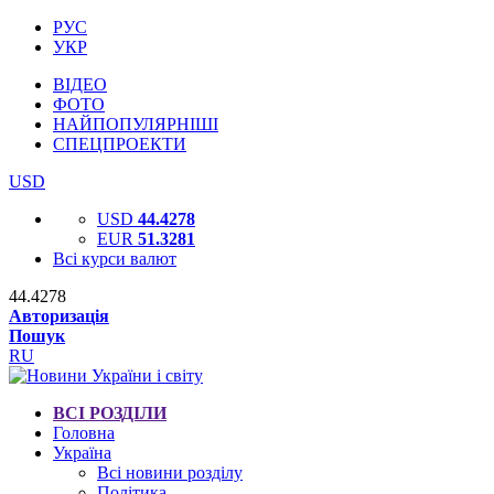
РУС
УКР
ВІДЕО
ФОТО
НАЙПОПУЛЯРНІШІ
СПЕЦПРОЕКТИ
USD
USD
44.4278
EUR
51.3281
Всі курси валют
44.4278
Авторизація
Пошук
RU
ВСІ РОЗДІЛИ
Головна
Україна
Всі новини розділу
Політика