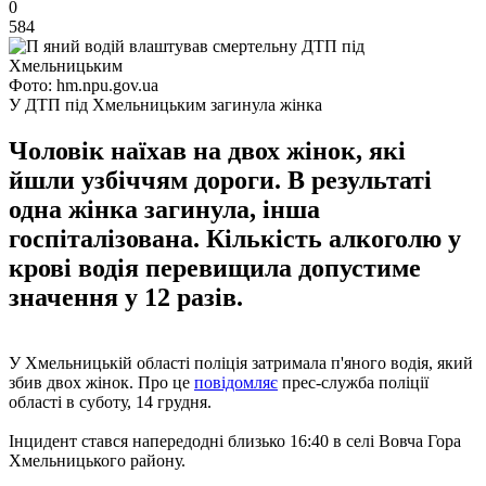
0
584
Фото: hm.npu.gov.ua
У ДТП під Хмельницьким загинула жінка
Чоловік наїхав на двох жінок, які
йшли узбіччям дороги. В результаті
одна жінка загинула, інша
госпіталізована. Кількість алкоголю у
крові водія перевищила допустиме
значення у 12 разів.
У Хмельницькій області поліція затримала п'яного водія, який
збив двох жінок. Про це
повідомляє
прес-служба поліції
області в суботу, 14 грудня.
Інцидент стався напередодні близько 16:40 в селі Вовча Гора
Хмельницького району.