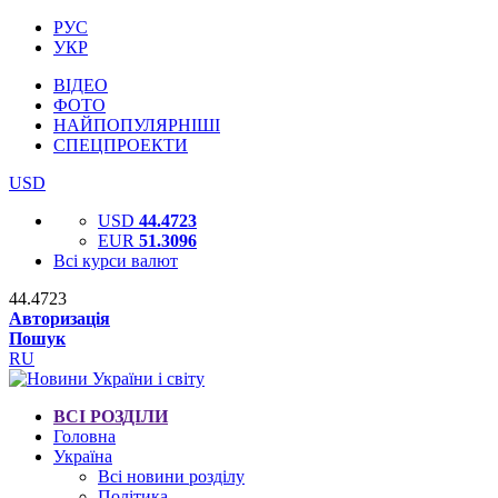
РУС
УКР
ВІДЕО
ФОТО
НАЙПОПУЛЯРНІШІ
СПЕЦПРОЕКТИ
USD
USD
44.4723
EUR
51.3096
Всі курси валют
44.4723
Авторизація
Пошук
RU
ВСІ РОЗДІЛИ
Головна
Україна
Всі новини розділу
Політика