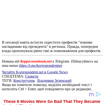
В опозиції навіть встигли охрестити префектів "новими
наглядачами від президента" в регіонах. Правда, попередня
влада пропонувала рівно такі ж повноваження для префектів.
Новини від
Корреспондент.net
в Telegram. Підписуйтесь на
наш канал
https://t.me/korrespondentnet
Читайте Korrespondent.net в Google News
СПЕЦТЕМА:
Сюжети
ТЕГИ:
Конституция
,
Владимир Зеленский
Якщо ви помітили помилку, виділіть необхідний текст і
натисніть Ctrl + Enter, щоб повідомити про це редакцію.