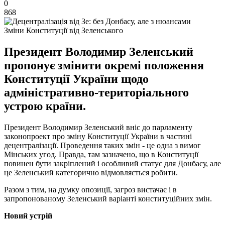
0
868
Зміни Конституції від Зеленського
Президент Володимир Зеленський
пропонує змінити окремі положення
Конституції України щодо
адміністративно-територіального
устрою країни.
Президент Володимир Зеленський вніс до парламенту
законопроект про зміну Конституції України в частині
децентралізації. Проведення таких змін - це одна з вимог
Мінських угод. Правда, там зазначено, що в Конституції
повинен бути закріплений і особливий статус для Донбасу, але
це Зеленський категорично відмовляється робити.
Разом з тим, на думку опозиції, загроз вистачає і в
запропонованому Зеленський варіанті конституційних змін.
Новий устрій