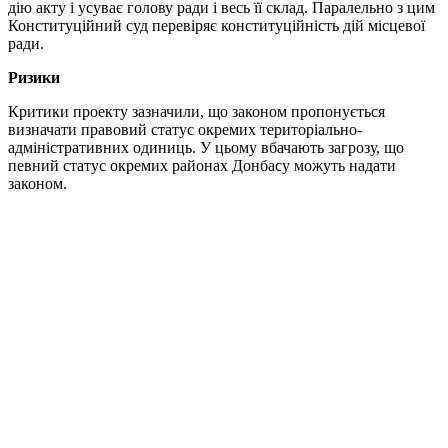
дію акту і усуває голову ради і весь її склад. Паралельно з цим
Конституційний суд перевіряє конституційність дій місцевої
ради.
Ризики
Критики проекту зазначили, що законом пропонується
визначати правовий статус окремих територіально-
адміністративних одиниць. У цьому вбачають загрозу, що
певний статус окремих районах Донбасу можуть надати
законом.