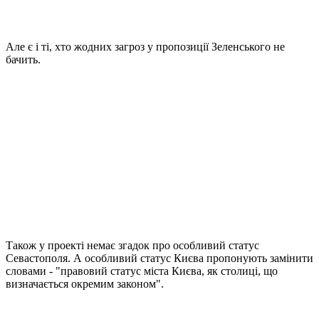
Але є і ті, хто жодних загроз у пропозиції Зеленського не
бачить.
Також у проекті немає згадок про особливий статус
Севастополя. А особливий статус Києва пропонують замінити
словами - "правовий статус міста Києва, як столиці, що
визначається окремим законом".