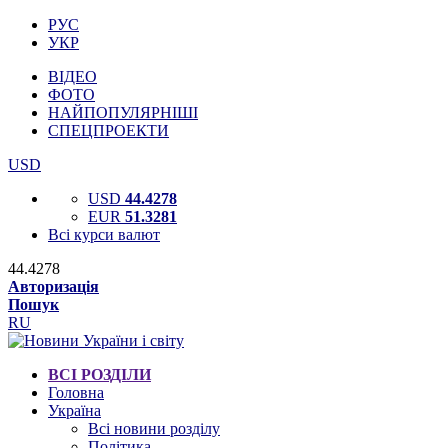
РУС
УКР
ВІДЕО
ФОТО
НАЙПОПУЛЯРНІШІ
СПЕЦПРОЕКТИ
USD
USD
44.4278
EUR
51.3281
Всі курси валют
44.4278
Авторизація
Пошук
RU
ВСІ РОЗДІЛИ
Головна
Україна
Всі новини розділу
Політика