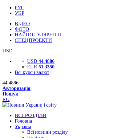
РУС
УКР
ВІДЕО
ФОТО
НАЙПОПУЛЯРНІШІ
СПЕЦПРОЕКТИ
USD
USD
44.4886
EUR
51.3350
Всі курси валют
44.4886
Авторизація
Пошук
RU
ВСІ РОЗДІЛИ
Головна
Україна
Всі новини розділу
Політика