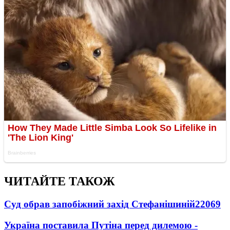
ЧИТАЙТЕ ТАКОЖ
Суд обрав запобіжний захід Стефанішиній
22069
Україна поставила Путіна перед дилемою -