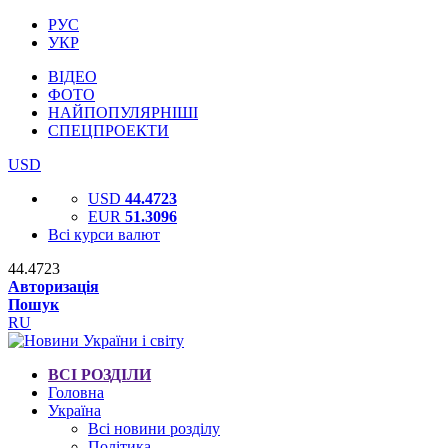
РУС
УКР
ВІДЕО
ФОТО
НАЙПОПУЛЯРНІШІ
СПЕЦПРОЕКТИ
USD
USD
44.4723
EUR
51.3096
Всі курси валют
44.4723
Авторизація
Пошук
RU
ВСІ РОЗДІЛИ
Головна
Україна
Всі новини розділу
Політика