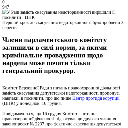
0
947
Перший крок до скасування недоторканності було зроблено 3
вересня
Члени парламентського комітету
залишили в силі норми, за якими
кримінальне провадження щодо
нардепа може почати тільки
генеральний прокурор.
Комітет Верховної Ради з питань правоохоронної діяльності
замість скасування депутатської недоторканності пропонує,
навпаки, її посилити, про що пише
Центр протидії корупції
(ЦПК) у понеділок, 16 грудня.
Повідомляється, що 16 грудня Комітет з питань
правоохоронної діяльності підготував до другого читання
законопроект № 2237 про фактичне скасування депутатської