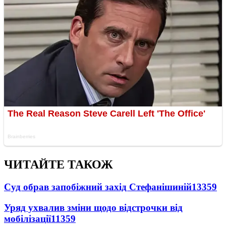
ЧИТАЙТЕ ТАКОЖ
Суд обрав запобіжний захід Стефанішиній
13359
Уряд ухвалив зміни щодо відстрочки від
мобілізації
11359