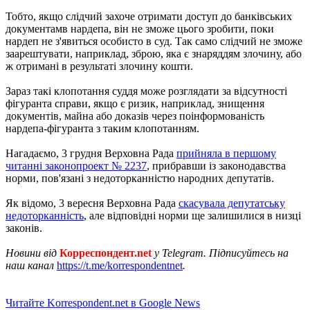
Тобто, якщо слідчий захоче отримати доступ до банківських
документамв нардепа, він не зможе цього зробити, поки
нардеп не з'явиться особисто в суд. Так само слідчий не зможе
заарештувати, наприклад, зброю, яка є знаряддям злочину, або
ж отримані в результаті злочину кошти.
Зараз такі клопотання суддя може розглядати за відсутності
фігуранта справи, якщо є ризик, наприклад, знищення
документів, майна або доказів через поінформованість
нардепа-фігуранта з таким клопотанням.
Нагадаємо, 3 грудня Верховна Рада
прийняла в першому
читанні законопроект № 2237
, прибравши із законодавства
норми, пов'язані з недоторканністю народних депутатів.
Як відомо, 3 вересня Верховна Рада
скасувала депутатську
недоторканність
, але відповідні норми ще залишилися в низці
законів.
Новини від
Корреспондент.net
у Telegram. Підписуйтесь на
наш канал
https://t.me/korrespondentnet
.
Читайте Korrespondent.net в Google News