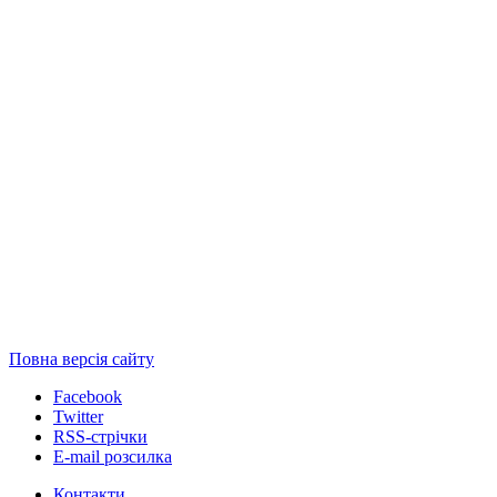
Повна версія сайту
Facebook
Twitter
RSS-стрічки
E-mail розсилка
Контакти