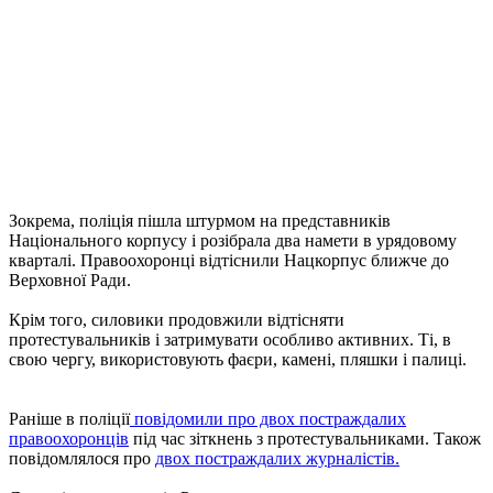
Зокрема, поліція пішла штурмом на представників
Національного корпусу і розібрала два намети в урядовому
кварталі. Правоохоронці відтіснили Нацкорпус ближче до
Верховної Ради.
Крім того, силовики продовжили відтісняти
протестувальників і затримувати особливо активних. Ті, в
свою чергу, використовують фаєри, камені, пляшки і палиці.
Раніше в поліції
повідомили про двох постраждалих
правоохоронців
під час зіткнень з протестувальниками. Також
повідомлялося про
двох постраждалих журналістів.