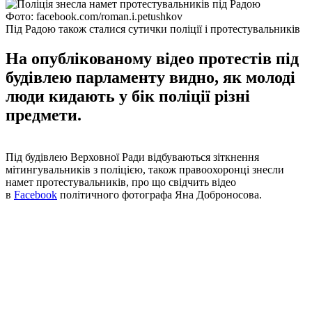
Фото: facebook.com/roman.i.petushkov
Під Радою також сталися сутички поліції і протестувальників
На опублікованому відео протестів під
будівлею парламенту видно, як молоді
люди кидають у бік поліції різні
предмети.
Під будівлею Верховної Ради відбуваються зіткнення
мітингувальників з поліцією, також правоохоронці знесли
намет протестувальників, про що свідчить відео
в
Facebook
політичного фотографа Яна Доброносова.