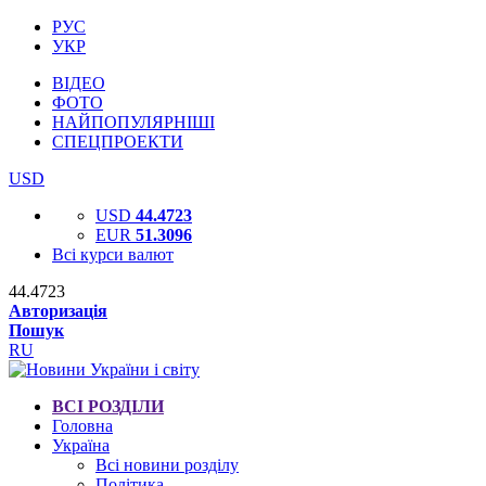
РУС
УКР
ВІДЕО
ФОТО
НАЙПОПУЛЯРНІШІ
СПЕЦПРОЕКТИ
USD
USD
44.4723
EUR
51.3096
Всі курси валют
44.4723
Авторизація
Пошук
RU
ВСІ РОЗДІЛИ
Головна
Україна
Всі новини розділу
Політика