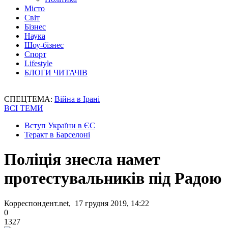
Місто
Світ
Бізнес
Наука
Шоу-бізнес
Спорт
Lifestyle
БЛОГИ ЧИТАЧІВ
СПЕЦТЕМА:
Війна в Ірані
ВСІ ТЕМИ
Вступ України в ЄС
Теракт в Барселоні
Поліція знесла намет
протестувальників під Радою
Корреспондент.net, 17 грудня 2019, 14:22
0
1327