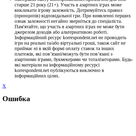
старше 21 року (21+). Участь в азартних іграх може
викликати ігрову залежність. Дотримуйтесь правил
(принципів) відповідальної гри. При виявленні перших
ознак залежності негайно зверніться до спеціаліста.
Пам'ятайте, що участь в азартних іграх не може бути
джерелом доходів або альтернативою роботі.
Інформаційний ресурс korrespondent.net не проводить
ігри на реальні та/або віртуальні гроші, також сайт не
приймає ні в якій формі оплату ставок та інших
платежів, які пов’язані/можуть бути пов’язані з
азартними іграми, букмекерами чи тоталізаторами. Будь-
які матеріали на інформаційному ресурсі
korrespondent.net публікуються виключно в
інформаційних цілях.
X
Ошибка