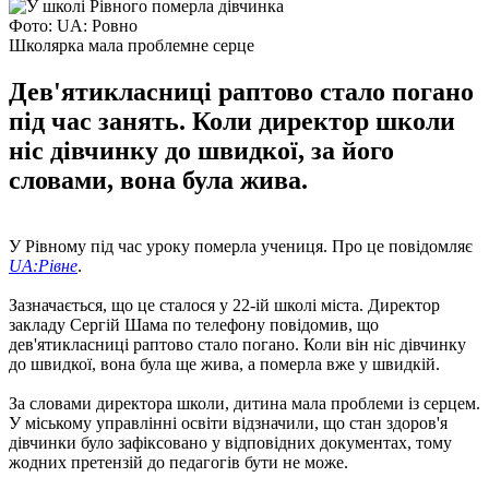
Фото: UA: Ровно
Школярка мала проблемне серце
Дев'ятикласниці раптово стало погано
під час занять. Коли директор школи
ніс дівчинку до швидкої, за його
словами, вона була жива.
У Рівному під час уроку померла учениця. Про це повідомляє
UA:Рівне
.
Зазначається, що це сталося у 22-ій школі міста. Директор
закладу Сергій Шама по телефону повідомив, що
дев'ятикласниці раптово стало погано. Коли він ніс дівчинку
до швидкої, вона була ще жива, а померла вже у швидкій.
За словами директора школи, дитина мала проблеми із серцем.
У міському управлінні освіти відзначили, що стан здоров'я
дівчинки було зафіксовано у відповідних документах, тому
жодних претензій до педагогів бути не може.